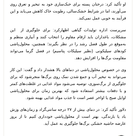
او تأکید کرد: درختان پسته برای خنک‌سازی خود به تبخیر و تعرق روی
می‌آورند، اما در شرایط خشک‌سالی، رطوبت خاک کاهش می‌یابد و این
فرآیند به خوبی عمل نمی‌کند.
سرپرست اداره تولیدات گیاهی اظهارکرد: برای جلوگیری از این
مشکلات، باغداران باید ارقام مقاوم را انتخاب کنند و آبیاری منظم و
به‌موقع در طول فصل رشد را در نظر بگیرند؛ همچنین، محلول‌پاشی
کودهای سیلیکونی (نظیر سیلیکات پتاسیم) در فصل گرما می‌تواند
مقاومت برگ‌ها را افزایش دهد.
وی در خصوص محلول‌پاشی در دماهای بالا هشدار داد و گفت: این کار
می‌تواند به تبخیر آب و جمع شدن نمک روی برگ‌ها منجرشود که برای
جلوگیری از برگ‌سوزی، توصیه می‌شود مواد غذایی در غلظت‌های کمتر
و با دفعات بیشتر استفاده شود که بهترین زمان برای محلول‌پاشی
اوایل صبح یا اواخر عصر است تا جذب مواد غذایی بهینه شود.
دلاور تأکید کرد: در دمای بیش از ۲۷ درجه سانتی‌گراد و زمان‌های وزش
باد یا بارندگی، بهتر است از محلول‌پاشی خودداری کنیم تا از بروز
عارضه حاشیه خشکی برگ‌ها جلوگیری به عمل آید.