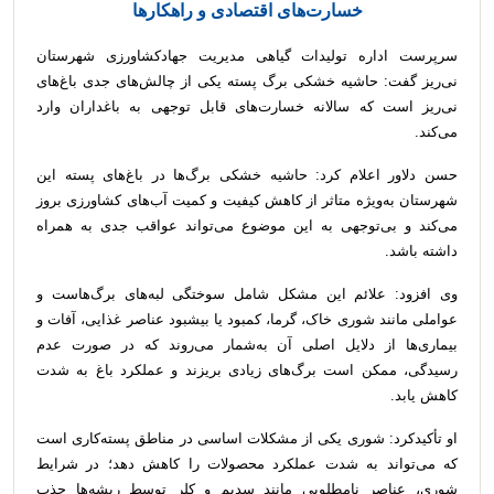
خسارت‌های اقتصادی و راهکارها
سرپرست اداره تولیدات گیاهی مدیریت جهادکشاورزی شهرستان
نی‌ریز گفت: حاشیه خشکی برگ پسته یکی از چالش‌های جدی باغ‌های
نی‌ریز است که سالانه خسارت‌های قابل توجهی به باغداران وارد
می‌کند.
حسن دلاور اعلام کرد: حاشیه خشکی برگ‌ها در باغ‌های پسته این
شهرستان به‌ویژه متاثر از کاهش کیفیت و کمیت آب‌های کشاورزی بروز
می‌کند و بی‌توجهی به این موضوع می‌تواند عواقب جدی به همراه
داشته باشد.
وی افزود: علائم این مشکل شامل سوختگی لبه‌های برگ‌هاست و
عواملی مانند شوری خاک، گرما، کمبود یا بیشبود عناصر غذایی، آفات و
بیماری‌ها از دلایل اصلی آن به‌شمار می‌روند که در صورت عدم
رسیدگی، ممکن است برگ‌های زیادی بریزند و عملکرد باغ به شدت
کاهش یابد.
او تأکیدکرد: شوری یکی از مشکلات اساسی در مناطق پسته‌کاری است
که می‌تواند به شدت عملکرد محصولات را کاهش دهد؛ در شرایط
شوری، عناصر نامطلوبی مانند سدیم و کلر توسط ریشه‌ها جذب