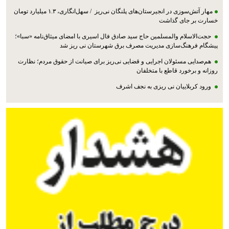
مهار آتش‌سوزی در انجیرستان‌های پلنگان نی‌ریز / سهل‌انگاری، ۱.۳ میلیارد تومان
خسارت بر جای گذاشت
حجت‌الاسلام والمسلمین حاج سید صادق فال اسیری با امضای میثاق‌نامه «سبا»؛
پیشگام فرهنگ‌سازی مدیریت مصرف برق شهرستان نی ریز شد
هم‌صدایی مسئولان اجرایی و قضایی نی‌ریز برای صیانت از حقوق مردم؛ نظارت
روزانه و برخورد قاطع با متخلفان
ورود کربلاییان نی ریزی به نجف اشرف