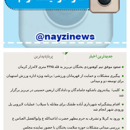
جدیدترین اخبار
پربازدیدترین
صعود موفق تیم کوهنوردی بختگان نی‌ریز به قله ۴۳۷۵ متری لاله‌زار کرمان
پیگیری مشکلات و حمایت از قهرمانان ورزشی؛ برنامه ویژه اداره ورزش استهبان
برای توسعه دو و میدانی
کلیپ/ پیاده‌روی باشکوه جاماندگان و دلدادگان اربعین حسینی در نی‌ریز برگزار
شد
اقدام پیشگیرانه شهرداری آباده طشک برای مقابله با سیلاب؛ عملیات لایروبی پل
ورودی شهر انجام شد
ورود به کربلا و تشرف به حرم مطهر حضرت اباعبدالله ع وابوالفضل العباس ع
بررسی میدانی مشکلات حوزه سلامت بختگان با حضور نماینده مجلس