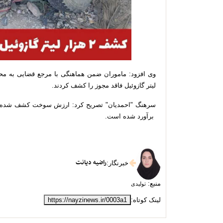
لیتر گازوئیل فاقد مجوز را کشف کردند.
برآورد شده است.
راضیه دیانت
خبرنگار
:
منبع:
تولیدی
لینک کوتاه:
https://nayzinews.ir/0003a1