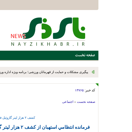
صفحه نخست
پیگیری مشکلات و حمایت از قهرمانان ورزشی؛ برنامه ویژه اداره ور
میدانی
کد خبر:
۱۳۷۶۵
صفحه نخست
»
اجتماعی
کشف ۲ هزار لیتر گازوئیل فاقد مجوز در استهبان
فرمانده انتظامي استهبان از کشف ۲ هزار لیتر گازوئیل فاقد مجور در اين شهرستان خبر داد