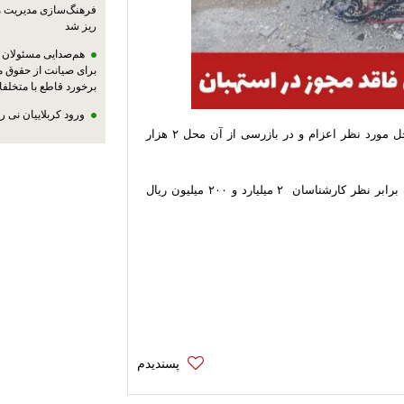
فرهنگ‌سازی مدیریت 
ریز شد
هم‌صدایی مسئولان ا
برای صیانت از حقوق م
برخورد قاطع با متخلفا
ورود کربلاییان نی 
وی افزود: ماموران ضمن هماهنگی با مرجع قضایی به محل مورد نظر اعزام و در بازرسی از آن محل ۲ هزار
سرهنگ "احمدیان" تصریح کرد: ارزش سوخت‌ کشف شده برابر نظر كارشناسان ۲ میلیارد و ۲۰۰ میلیون ریال