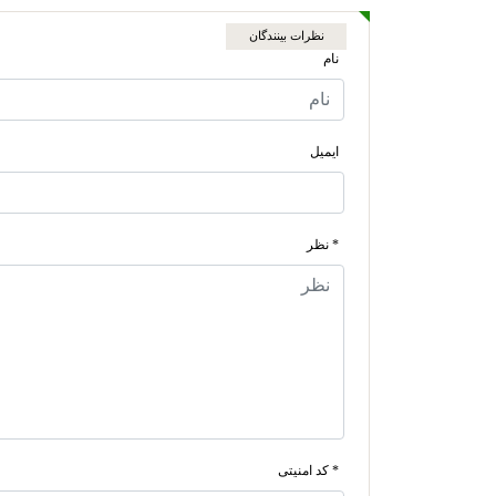
نظرات بینندگان
نام
ایمیل
* نظر
* کد امنیتی