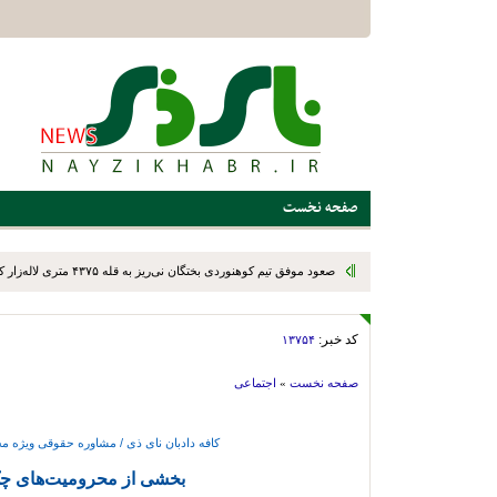
صفحه نخست
صعود موفق تیم کوهنوردی بختگان نی‌ریز به قله ۴۳۷۵ متری لاله‌زار کرمان
کد خبر:
۱۳۷۵۴
صفحه نخست
»
اجتماعی
کافه دادبان نای ذی / مشاوره حقوقی ویژه مخا
بخشی از محرومیت‌های چ