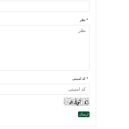
* نظر
* کد امنیتی