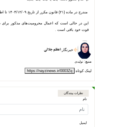
مندرج در ماده (۲۱) قانون مکرر از تاریخ ۱۴۰۴/۱۲/۰۹ تا اطلاع ثانوی تعلیق شد .
این در حالی است که اعمال محرومیت‌های مذکور برای د
قوت خود باقی است .
اعظم جلالی
خبرنگار
:
منبع:
تولیدی
لینک کوتاه:
https://nayzinews.ir/0003Zq
نظرات بینندگان
نام
ایمیل