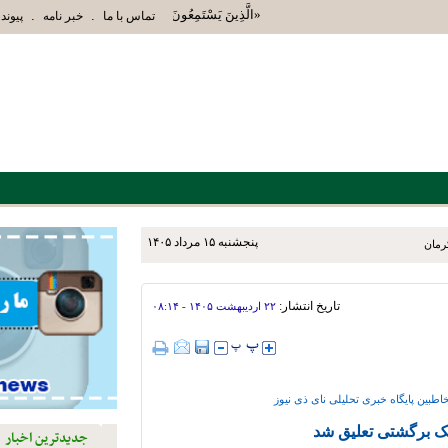
«الَّذِينَ يَسْتَمِعُونَ الْقَوْلَ فَيَتَّبِعُونَ أَحْسَنَهُ أُوْل
.
.
تماس با ما
خبر نامه
پیوند 
پنجشنبه ۱۵ مرداد ۱۴۰۵
تاریخ انتشار:
۲۲ ارديبهشت ۱۴۰۵ - ۰۸:۱۴
طبین پایگاه خبری تحلیلی نای ذی نیوز
ک برگشتی تعلیق شد
جدیدترین اخبار