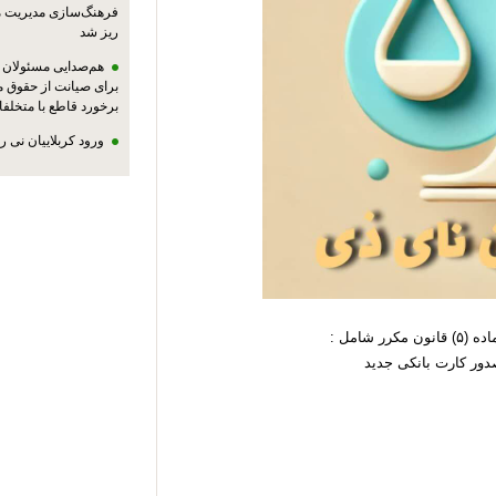
فرهنگ‌سازی مدیریت 
ریز شد
هم‌صدایی مسئولان ا
برای صیانت از حقوق م
برخورد قاطع با متخلفا
ورود کربلاییان نی 
 شامل :
دور کارت بانکی جدید