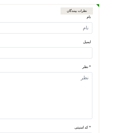
نظرات بینندگان
نام
ایمیل
* نظر
* کد امنیتی