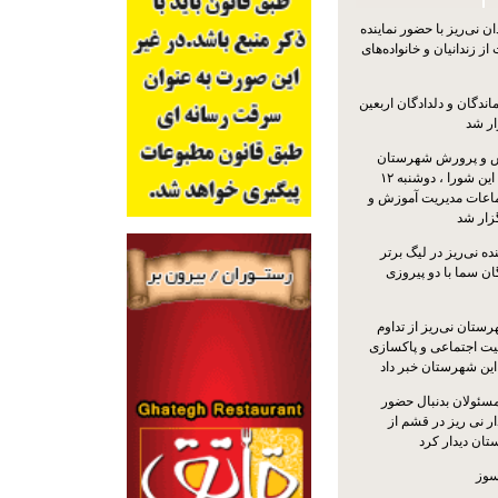
 نی‌ریز با حضور نماینده
ز زندانیان و خانواده‌های
اندگان و دلدادگان اربعین
ار شد
 و پرورش شهرستان
نی‌ریز با حضور اعضای این شورا ، دوشنبه ۱۲
ماعات مدیریت آموزش و
ار شد
ه نی‌ریز در لیگ برتر
ن سما با دو پیروزی
ستان نی‌ریز از تداوم
یت اجتماعی و پاکسازی
 این شهرستان خبر داد
مسئولان بدنبال حضور
ر نی ریز در قشم از
ان دیدار کرد
سوز