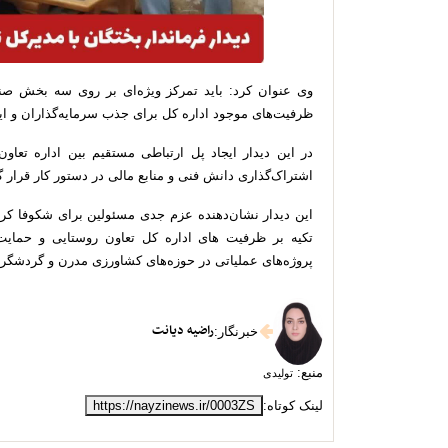
وی عنوان کرد: باید تمرکز ویژه‌ای بر روی سه بخش ص
ظرفیت‌های موجود اداره کل برای جذب سرمایه‌گذاران و ایج
در این دیدار ایجاد پل ارتباطی مستقیم بین اداره تعاو
اشتراک‌گذاری دانش فنی و منابع مالی در دستور کار قرار 
این دیدار نشان‌دهنده عزم جدی مسئولین برای شکوفا کردن
تکیه بر ظرفیت های اداره کل تعاون روستایی و حمایت‌ها
پروژه‌های عملیاتی در حوزه‌های کشاورزی مدرن و گردشگر
راضیه دیانت
خبرنگار
:
منبع:
تولیدی
لینک کوتاه:
https://nayzinews.ir/0003ZS