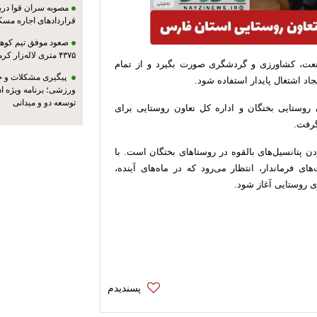
مصوبه سران قوا دربا
قراردادهای اجاره مسک
صعود موفق تیم کوهنو
۴۳۷۵ متری لاله‌زار کرمان
نعت، کشاورزی و گردشگری صورت بگیرد و از تمام
پیگیری مشکلات و حم
اد اشتغال پایدار استفاده شود.
ورزشی؛ برنامه ویژه ا
توسعه دو و میدانی
ن روستایی بختگان و اداره کل تعاون روستایی برای
گرفت.
 پتانسیل‌های بالقوه در روستاهای بختگان است. با
ی فرماندار، انتظار می‌رود که در ماه‌های آینده،
ی روستایی آغاز شود.