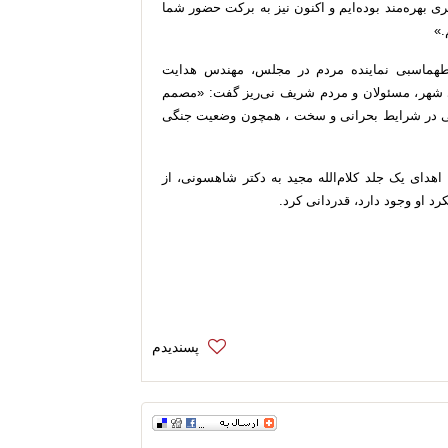
 بهره‌مند بوده‌ایم و اکنون نیز به برکت حضور شما
.»
ر طهماسبی نماینده مردم در مجلس، مهندس هدایت
ی شهر، مسئولان و مردم شریف نی‌ریز گفت: «مصمم
ی در شرایط بحرانی و سخت ، همچون وضعیت‌ جنگی
 اهدای یک جلد کلام‌الله مجید به دکتر شاهسونی، از
 او وجود دارد، قدردانی کرد.