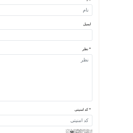
ایمیل
* نظر
* کد امنیتی