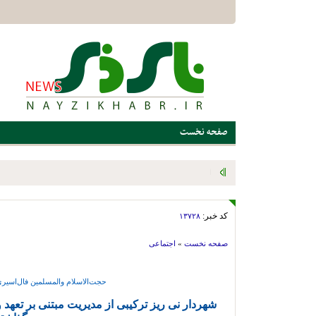
صفحه نخست
اقدام پیشگیرانه شهرداری آباده طشک برای مقابله با سیلاب؛ عملیات
شد
کد خبر:
۱۳۷۲۸
صفحه نخست
»
اجتماعی
حجت‌الاسلام والمسلمین فال‌اسیری 
شهردار نی ریز ترکیبی از مدیریت مبتنی بر تعه