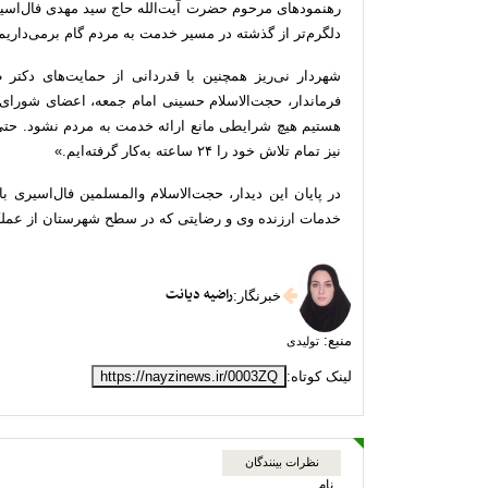
رهنمودهای مرحوم حضرت آیت‌الله حاج سید مهدی فال‌اسیری
دلگرم‌تر از گذشته در مسیر خدمت به مردم گام برمی‌داریم
شهردار نی‌ریز همچنین با قدردانی از حمایت‌های دکت
فرماندار، حجت‌الاسلام حسینی امام جمعه، اعضای شورا
هستیم هیچ شرایطی مانع ارائه خدمت به مردم نشود. حت
نیز تمام تلاش خود را ۲۴ ساعته به‌کار گرفته‌ایم.»
در پایان این دیدار، حجت‌الاسلام والمسلمین فال‌اسیری با
خدمات ارزنده وی و رضایتی که در سطح شهرستان از عملکرد
راضیه دیانت
خبرنگار
:
منبع:
تولیدی
لینک کوتاه:
https://nayzinews.ir/0003ZQ
نظرات بینندگان
نام