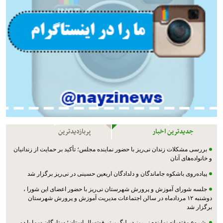
جدیدترین اخبار
پربازدیدترین
بررسی مشکلات زندان نی‌ریز با حضور نماینده مجلس؛ تأکید بر حمایت از زندانیان
و خانواده‌های آنان
پیاده‌روی باشکوه جاماندگان و دلدادگان اربعین حسینی در نی‌ریز برگزار شد
جلسه شورای آموزش و پرورش شهرستان نی‌ریز با حضور اعضای این شورا ،
دوشنبه ۱۲ مردادماه در سالن اجتماعات مدیریت آموزش و پرورش شهرستان
برگزار شد
شروع مقتدرانه نماینده نی‌ریز در لیگ برتر فوتسال استان؛ ستارگان سما با دو