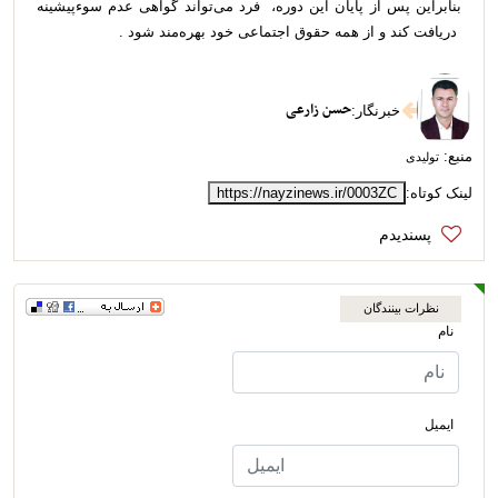
بنابراین پس از پایان این دوره، فرد می‌تواند گواهی عدم سوءپیشینه
دریافت کند و از همه حقوق اجتماعی خود بهره‌مند شود .
حسن زارعی
خبرنگار
:
منبع:
تولیدی
لینک کوتاه:
https://nayzinews.ir/0003ZC
نظرات بینندگان
نام
ایمیل