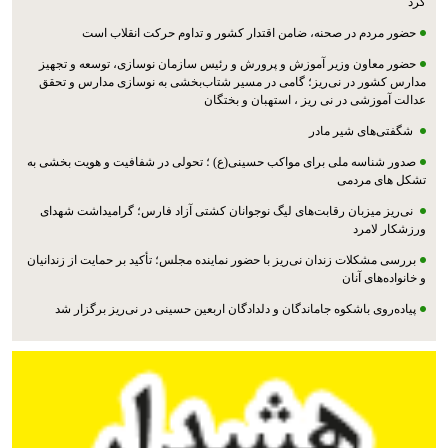
کرد
حضور مردم در صحنه، ضامن اقتدار کشور و تداوم حرکت انقلاب است
حضور معاون وزیر آموزش و پرورش و رئیس سازمان نوسازی، توسعه و تجهیز
مدارس کشور در نی‌ریز؛ گامی در مسیر شتاب‌بخشی به نوسازی مدارس و تحقق
عدالت آموزشی در نی ریز ، استهبان و بختگان
شگفتی‌های شیر مادر
صدور شناسه ملی برای مواکب حسینی(ع) ؛ تحولی در شفافیت و هویت بخشی به
تشکل های مردمی
نی‌ریز میزبان رقابت‌های لیگ نوجوانان کشتی آزاد فارس؛ گرامیداشت شهدای
ورزشکار لامرد
بررسی مشکلات زندان نی‌ریز با حضور نماینده مجلس؛ تأکید بر حمایت از زندانیان
و خانواده‌های آنان
پیاده‌روی باشکوه جاماندگان و دلدادگان اربعین حسینی در نی‌ریز برگزار شد