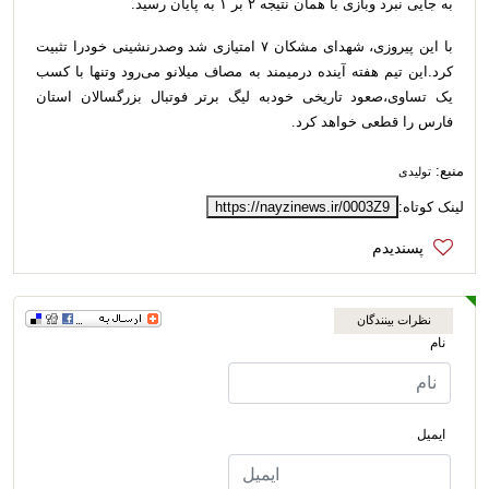
به جایی نبرد وبازی با همان نتیجه ۲ بر ۱ به پایان رسید.
با این پیروزی، شهدای مشکان ۷ امتیازی شد وصدرنشینی خودرا تثبیت
کرد.این تیم هفته آینده درمیمند به مصاف میلانو می‌رود وتنها با کسب
یک تساوی،صعود تاریخی خودبه لیگ برتر فوتبال بزرگسالان استان
فارس را قطعی خواهد کرد.
منبع:
تولیدی
لینک کوتاه:
https://nayzinews.ir/0003Z9
نظرات بینندگان
نام
ایمیل