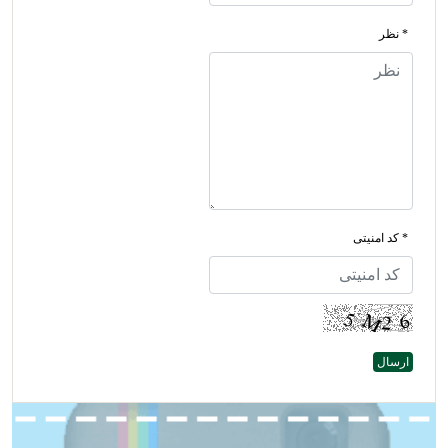
* نظر
* کد امنیتی