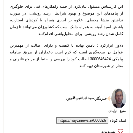
این کارشناس مسئول بیان‌کرد: از جمله راهکارهای فنی برای جلوگیری
از پيامدهاي این موضوع و بهبود شرایط رشد رویشی، در صورت
نداشتن منشا محیطی، علاوه بر آبیاری همراه با کودهای استارت،
پاشش اسید آمینه به همراه جلبک است که کشاورزان می‌توانند تا زمان
کامل شدن رشد رویشی، برای محلول‌پاشی اقدام‌کنند.
دلاور ابرازکرد : تامین نهاده با کیفیت و دارای اصالت از مهمترین
عوامل در نتيجه‌گیری است که لازم است باغداران از طریق سامانه
پیامکی 3000646424 اصالت کود را بررسی و حتما از مراجع قانوني و
مجاز در شهرستان تهیه کنند.
سید ابراهیم فقیهی
خبرنگار
:
منبع:
تولیدی
لینک کوتاه:
https://nayzinews.ir/0003Z6