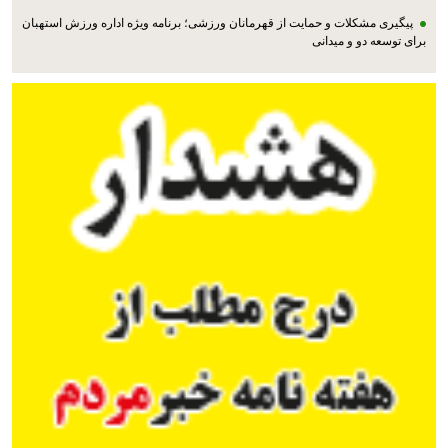
پیگیری مشکلات و حمایت از قهرمانان ورزشی؛ برنامه ویژه اداره ورزش استهبان
برای توسعه دو و میدانی