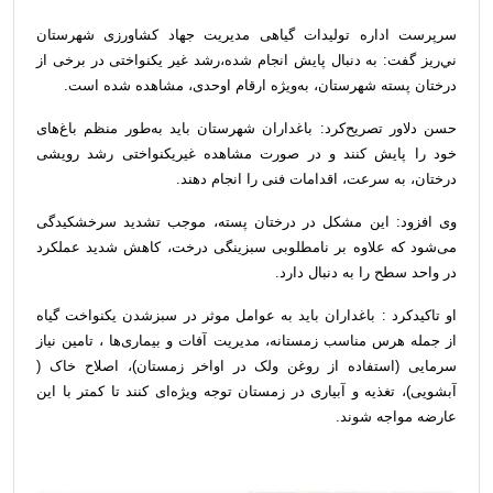
سرپرست اداره تولیدات گیاهی مدیریت جهاد کشاورزی شهرستان
ني‌ريز گفت: به دنبال پایش انجام شده،رشد غیر یکنواختی در برخی از
درختان پسته شهرستان، به‌ویژه ارقام اوحدی، مشاهده شده است.
حسن دلاور تصریح‌کرد: باغداران شهرستان باید به‌طور منظم باغ‌های
خود را پایش کنند و در صورت مشاهده غیریکنواختی رشد رویشی
درختان، به سرعت، اقدامات فنی را انجام دهند.
وی افزود: این مشکل در درختان پسته، موجب تشدید سرخشکیدگی
می‌شود که علاوه بر نامطلوبی سبزینگی درخت، کاهش شدید عملکرد
در واحد سطح را به دنبال دارد.
او تاکیدکرد : باغداران باید به عوامل موثر در سبزشدن یکنواخت گیاه
از جمله هرس مناسب زمستانه، مدیریت آفات و بیماری‌ها ، تامین نیاز
سرمایی (استفاده از روغن ولک در اواخر زمستان)، اصلاح خاک (
آبشویی)، تغذیه و آبیاری در زمستان توجه ویژه‌ای کنند تا کمتر با این
عارضه مواجه شوند.