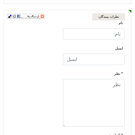
نظرات بینندگان
نام
ایمیل
* نظر
* کد امنیتی