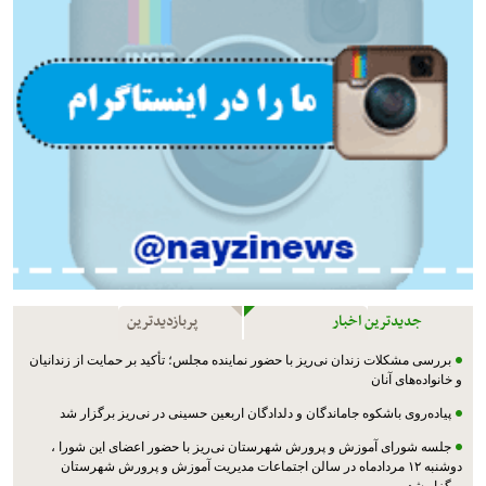
جدیدترین اخبار
پربازدیدترین
بررسی مشکلات زندان نی‌ریز با حضور نماینده مجلس؛ تأکید بر حمایت از زندانیان
و خانواده‌های آنان
پیاده‌روی باشکوه جاماندگان و دلدادگان اربعین حسینی در نی‌ریز برگزار شد
جلسه شورای آموزش و پرورش شهرستان نی‌ریز با حضور اعضای این شورا ،
دوشنبه ۱۲ مردادماه در سالن اجتماعات مدیریت آموزش و پرورش شهرستان
برگزار شد