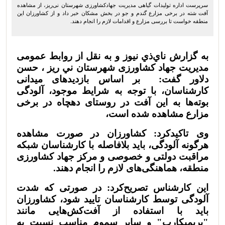
سرپرست اداره تولیدات گیاهی مدیریت جهادکشاورزی شهرستان نی‌ریز، از مشاهده
آفت شته در برخی مزارع گندم و جو در بخش مشکان خبر داد و از کشاورزان این
منطقه خواست تا بررسی مزارع و اقدامات لازم را انجام دهند.
به گزارش ناي‌ذي نيوز و به نقل از روابط عمومی
مدیریت جهاد کشاورزی شهرستان ني ريز ، حسن
دلاور گفت:
بر اساس بازدیدهای میدانی
کارشناسان، با توجه به شرايط موجود، آلودگی
بوته‌ها به این آفت در روستای دهچاه در برخی
مزارع مشاهده شده است،
وی تاکیدکرد: کشاورزان در صورت مشاهده
هرگونه آلودگی، باید بلافاصله با کارشناسان شبکه
مراقبت دولتی و خصوصی و مرکز جهاد کشاورزی
منطقه، هماهنگی‌های لازم را انجام دهند.
این کارشناس تصریح‌کرد: در صورتی که شدت
آلودگی توسط کارشناسان تایید شود، کشاورزان
باید با استفاده از آفت‌کش‌هایی مانند
"پریمیکارب" و سایر سموم مناسب نسبت به