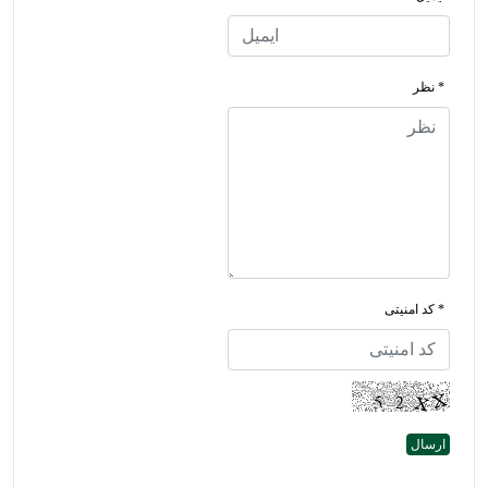
* نظر
* کد امنیتی