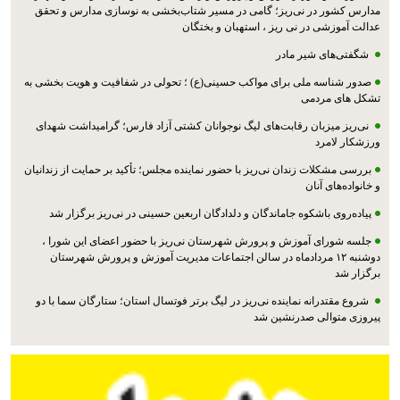
مدارس کشور در نی‌ریز؛ گامی در مسیر شتاب‌بخشی به نوسازی مدارس و تحقق
عدالت آموزشی در نی ریز ، استهبان و بختگان
شگفتی‌های شیر مادر
صدور شناسه ملی برای مواکب حسینی(ع) ؛ تحولی در شفافیت و هویت بخشی به
تشکل های مردمی
نی‌ریز میزبان رقابت‌های لیگ نوجوانان کشتی آزاد فارس؛ گرامیداشت شهدای
ورزشکار لامرد
بررسی مشکلات زندان نی‌ریز با حضور نماینده مجلس؛ تأکید بر حمایت از زندانیان
و خانواده‌های آنان
پیاده‌روی باشکوه جاماندگان و دلدادگان اربعین حسینی در نی‌ریز برگزار شد
جلسه شورای آموزش و پرورش شهرستان نی‌ریز با حضور اعضای این شورا ،
دوشنبه ۱۲ مردادماه در سالن اجتماعات مدیریت آموزش و پرورش شهرستان
برگزار شد
شروع مقتدرانه نماینده نی‌ریز در لیگ برتر فوتسال استان؛ ستارگان سما با دو
پیروزی متوالی صدرنشین شد