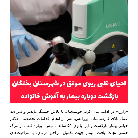
«زارع» در ادامه بیان کرد: خوشبختانه با تلاش خستگی‌ناپذیر و سرعت
عمل بالای کارشناسان اورژانس، پس از انجام اقدامات تخصصی، علائم
حیاتی بیمار بازگشت و این بانوی ۵۱ ساله با تپش دوباره قلب، از مرگ
حتمی نجات یافت. بیمار جهت تکمیل مراحل درمان، با مراقبت‌های