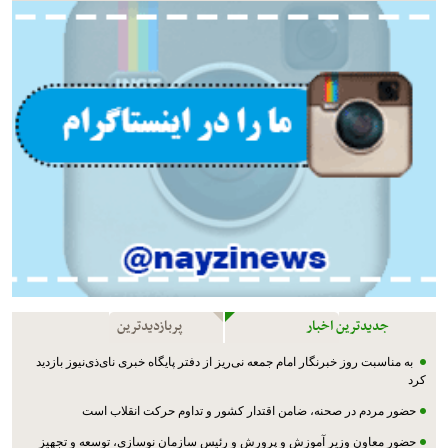
جدیدترین اخبار
پربازدیدترین
به مناسبت روز خبرنگار امام جمعه نی‌ریز از دفتر پایگاه خبری نای‌ذی‌نیوز بازدید
کرد
حضور مردم در صحنه، ضامن اقتدار کشور و تداوم حرکت انقلاب است
حضور معاون وزیر آموزش و پرورش و رئیس سازمان نوسازی، توسعه و تجهیز