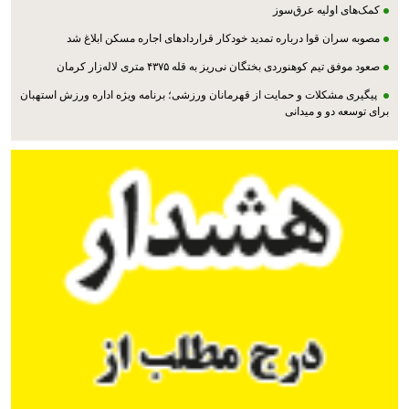
کمک‌های اولیه عرق‌سوز
مصوبه سران قوا درباره تمدید خودکار قراردادهای اجاره مسکن ابلاغ شد
صعود موفق تیم کوهنوردی بختگان نی‌ریز به قله ۴۳۷۵ متری لاله‌زار کرمان
پیگیری مشکلات و حمایت از قهرمانان ورزشی؛ برنامه ویژه اداره ورزش استهبان
برای توسعه دو و میدانی