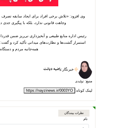
وی افزود: «تلاش برخی افراد برای ایجاد سابقه تصرف د
وجاهت قانونی ندارد، بلکه با پیگیری جدی 
رئیس اداره منابع طبیعی و آبخیزداری نی‌ریز ضمن قدردا
استمرار گشت‌ها و نظارت‌های میدانی تأکید کرد و گفت: 
همه‌جانبه مردم و دستگاه
راضیه دیانت
خبرنگار
:
منبع:
تولیدی
لینک کوتاه:
https://nayzinews.ir/0003YO
نظرات بینندگان
نام