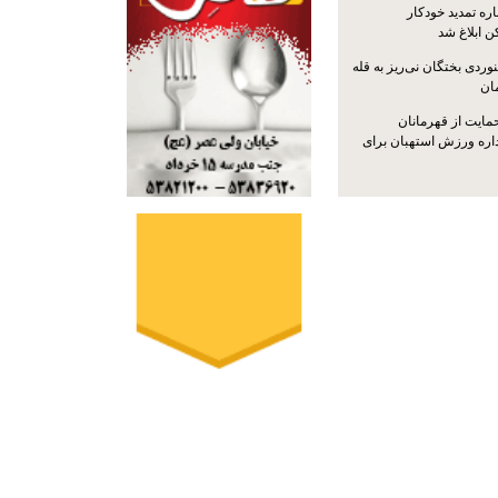
ره تمدید خودکار
ن ابلاغ شد
ردی بختگان نی‌ریز به قله
ایت از قهرمانان
داره ورزش استهبان برای