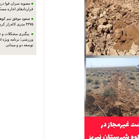
مصوبه سران قوا دربا
قراردادهای اجاره مسک
صعود موفق تیم کوهنو
۴۳۷۵ متری لاله‌زار کرمان
پیگیری مشکلات و حم
ورزشی؛ برنامه ویژه ا
توسعه دو و میدانی