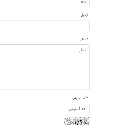
ایمیل
* نظر
* کد امنیتی