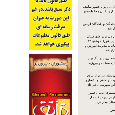
 نی‌ریز با حضور نماینده
ز زندانیان و خانواده‌های
اندگان و دلدادگان اربعین
ار شد
 و پرورش شهرستان
نی‌ریز با حضور اعضای این شورا ، دوشنبه ۱۲
ماعات مدیریت آموزش و
ار شد
ه نی‌ریز در لیگ برتر
ن سما با دو پیروزی
ستان نی‌ریز از تداوم
یت اجتماعی و پاکسازی
 این شهرستان خبر داد
مسئولان بدنبال حضور
ر نی ریز در قشم از
ان دیدار کرد
سوز