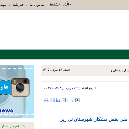
«الَّذِينَ يَسْتَمِعُونَ الْقَوْلَ فَيَتَّبِعُونَ أَحْسَنَهُ أُ
.
.
تماس با ما
خبر نامه
پیوند 
جمعه ۱۶ مرداد ۱۴۰۵
ز زندانیان و خانواده‌های آنان
تاریخ انتشار:
۲۲ فروردين ۱۴۰۵ - ۰۰:۴۲
ی ملی بخش مشکان شهرستان نی ریز
جدیدترین اخبار