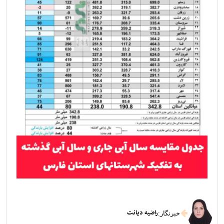
راضیه دیانت
خبرنگار
: