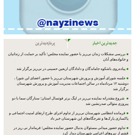
جدیدترین اخبار
پربازدیدترین
بررسی مشکلات زندان نی‌ریز با حضور نماینده مجلس؛ تأکید بر حمایت از زندانیان
و خانواده‌های آنان
پیاده‌روی باشکوه جاماندگان و دلدادگان اربعین حسینی در نی‌ریز برگزار شد
جلسه شورای آموزش و پرورش شهرستان نی‌ریز با حضور اعضای این شورا ،
دوشنبه ۱۲ مردادماه در سالن اجتماعات مدیریت آموزش و پرورش شهرستان
برگزار شد
شروع مقتدرانه نماینده نی‌ریز در لیگ برتر فوتسال استان؛ ستارگان سما با دو
پیروزی متوالی صدرنشین شد
فرمانده انتظامی شهرستان نی‌ریز از تداوم اجرای طرح ارتقای امنیت اجتماعی و
پاکسازی پارک‌ها و تفرجگاه‌های این شهرستان خبر داد
تداوم حضور میدانی مسئولان بدنبال حضور نماینده مجلس؛ فرماندار نی ریز در
قشم از نیروهای اعزامی شهرستان دیدار کرد