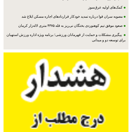
کمک‌های اولیه عرق‌سوز
مصوبه سران قوا درباره تمدید خودکار قراردادهای اجاره مسکن ابلاغ شد
صعود موفق تیم کوهنوردی بختگان نی‌ریز به قله ۴۳۷۵ متری لاله‌زار کرمان
پیگیری مشکلات و حمایت از قهرمانان ورزشی؛ برنامه ویژه اداره ورزش استهبان
برای توسعه دو و میدانی