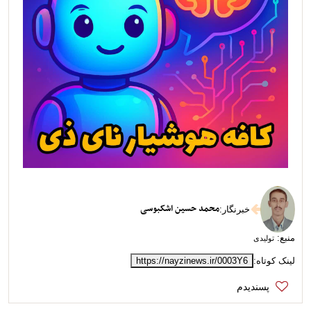
محمد حسین اشکبوسی
خبرنگار
:
منبع:
تولیدی
لینک کوتاه:
https://nayzinews.ir/0003Y6