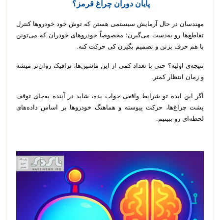
پایان دوران چراغ قرمز؟
مهندسان در حال آزمایش سیستمی هستن که توش خود خودروها کنترل
تقاطع‌ها رو به‌دست می‌گیرن؛ مخصوصاً خودروهای خودران که می‌تونن
با هم حرف بزنن و تصمیم بگیرن کی حرکت کنه.
نتیجه‌ی اولیه؟ حتی با تعداد کمی از این ماشین‌ها، ترافیک روان‌تر میشه
و زمان انتظار کمتر.
اگر این ایده تو شرایط واقعی جواب بده، شاید در آینده به‌جای توقف
پشت چراغ‌ها، حرکت پیوسته و هماهنگ خودروها بر اساس داده‌های
لحظه‌ای رو ببینیم.