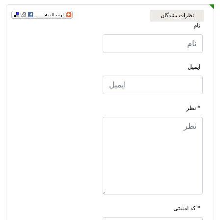
نظرات بینندگان
نام
ایمیل
* نظر
* کد امنیتی