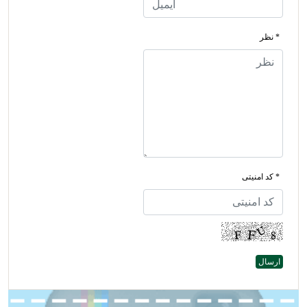
* نظر
* کد امنیتی