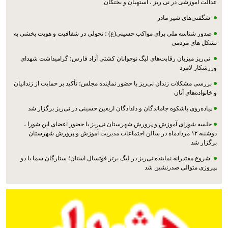
عدالت آموزشی در نی ریز ، استهبان و بختگان
شگفتی‌های شیر مادر
صدور شناسه ملی برای مواکب حسینی(ع) ؛ تحولی در شفافیت و هویت بخشی به
تشکل های مردمی
نی‌ریز میزبان رقابت‌های لیگ نوجوانان کشتی آزاد فارس؛ گرامیداشت شهدای
ورزشکار لامرد
بررسی مشکلات زندان نی‌ریز با حضور نماینده مجلس؛ تأکید بر حمایت از زندانیان
و خانواده‌های آنان
پیاده‌روی باشکوه جاماندگان و دلدادگان اربعین حسینی در نی‌ریز برگزار شد
جلسه شورای آموزش و پرورش شهرستان نی‌ریز با حضور اعضای این شورا ،
دوشنبه ۱۲ مردادماه در سالن اجتماعات مدیریت آموزش و پرورش شهرستان
برگزار شد
شروع مقتدرانه نماینده نی‌ریز در لیگ برتر فوتسال استان؛ ستارگان سما با دو
پیروزی متوالی صدرنشین شد