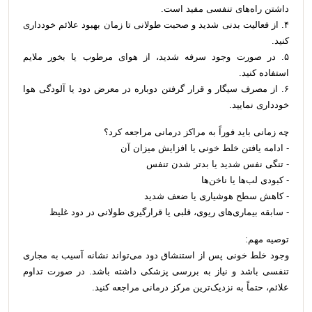
داشتن راه‌های تنفسی مفید است.
۴. از فعالیت بدنی شدید و صحبت طولانی تا زمان بهبود علائم خودداری
کنید.
۵. در صورت وجود سرفه شدید، از هوای مرطوب یا بخور ملایم
استفاده کنید.
۶. از مصرف سیگار و قرار گرفتن دوباره در معرض دود یا آلودگی هوا
خودداری نمایید.
چه زمانی باید فوراً به مراکز درمانی مراجعه کرد؟
- ادامه یافتن خلط خونی یا افزایش میزان آن
- تنگی نفس شدید یا بدتر شدن تنفس
- کبودی لب‌ها یا ناخن‌ها
- کاهش سطح هوشیاری یا ضعف شدید
- سابقه بیماری‌های ریوی، قلبی یا قرارگیری طولانی در دود غلیظ
توصیه مهم:
وجود خلط خونی پس از استنشاق دود می‌تواند نشانه آسیب به مجاری
تنفسی باشد و نیاز به بررسی پزشکی داشته باشد. در صورت تداوم
علائم، حتماً به نزدیک‌ترین مرکز درمانی مراجعه کنید.