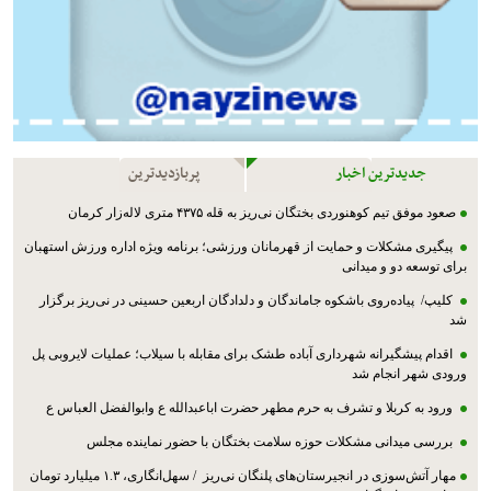
جدیدترین اخبار
پربازدیدترین
صعود موفق تیم کوهنوردی بختگان نی‌ریز به قله ۴۳۷۵ متری لاله‌زار کرمان
پیگیری مشکلات و حمایت از قهرمانان ورزشی؛ برنامه ویژه اداره ورزش استهبان
برای توسعه دو و میدانی
کلیپ/ پیاده‌روی باشکوه جاماندگان و دلدادگان اربعین حسینی در نی‌ریز برگزار
شد
اقدام پیشگیرانه شهرداری آباده طشک برای مقابله با سیلاب؛ عملیات لایروبی پل
ورودی شهر انجام شد
ورود به کربلا و تشرف به حرم مطهر حضرت اباعبدالله ع وابوالفضل العباس ع
بررسی میدانی مشکلات حوزه سلامت بختگان با حضور نماینده مجلس
مهار آتش‌سوزی در انجیرستان‌های پلنگان نی‌ریز / سهل‌انگاری، ۱.۳ میلیارد تومان