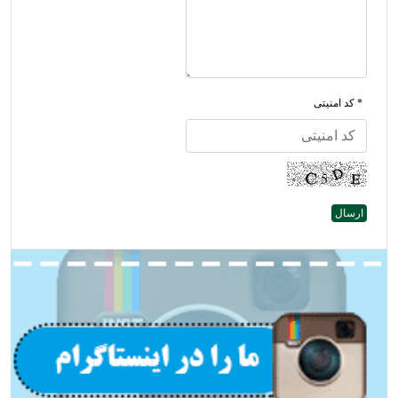
* کد امنیتی