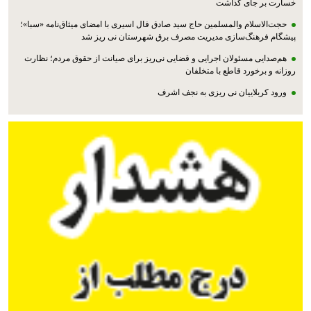
خسارت بر جای گذاشت
حجت‌الاسلام والمسلمین حاج سید صادق فال اسیری با امضای میثاق‌نامه «سبا»؛
پیشگام فرهنگ‌سازی مدیریت مصرف برق شهرستان نی ریز شد
هم‌صدایی مسئولان اجرایی و قضایی نی‌ریز برای صیانت از حقوق مردم؛ نظارت
روزانه و برخورد قاطع با متخلفان
ورود کربلاییان نی ریزی به نجف اشرف