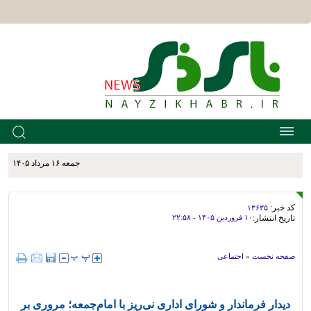
جمعه ۱۶ مرداد ۱۴۰۵
کد خبر:
۱۳۶۳۵
تاریخ انتشار:
۱۰ فروردين ۱۴۰۵ - ۲۲:۵۸
صفحه نخست
»
اجتماعی
دیدار فرماندار و شورای اداری نی‌ریز با امام‌جمعه؛ مروری بر