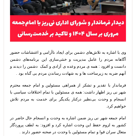
وی با اشاره به تلاش‌های دشمن برای ایجاد ناآرامی و اغتشاشات حضور
آگاهانه مردم را عامل مدیریت و خنثی‌سازی این برنامه‌های دشمن
دانست و افزود : همه ی مردم وعده ی آزادی و کمک دشمن را دیدند و
آنهم ضربه به زیرساخت ها و به شهادت رساندن مردم بی گناه بود .
فرماندار با تقدیر و تشکر از همراهی مسئولین و امام جمعه محترم
شهر نی ریز اظهار داشت: همه ی مسئولین با تمام اختلافات سیاسی با
انسجام و وحدت بی‌نظیر درکنار یکدیگر برای خدمت به مردم تلاش
خواهیم کرد.
امام جمعه شهر نی ریز ضمن اشاره به وحدت و انسجام حال حاضر در
کشور به لزوم حفظ این وحدت اشاره کرد و افزود: به لطف پروردگار
متعال سران قوا و تمام مسئولین با وحدت در صحنه حضور دارند .