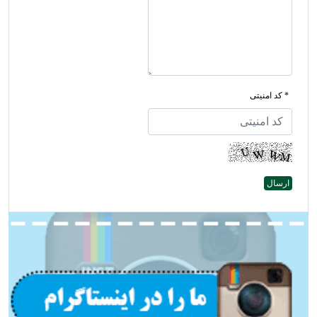
* کد امنیتی