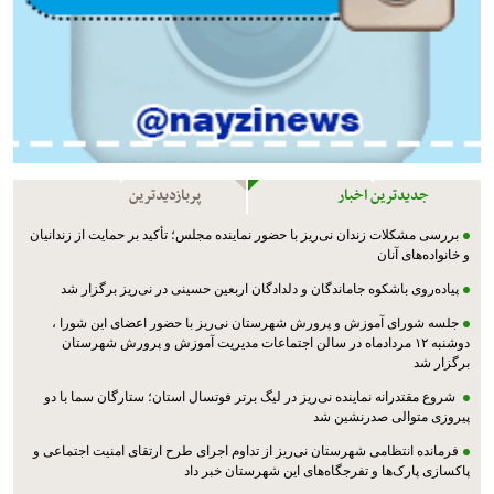
جدیدترین اخبار
پربازدیدترین
بررسی مشکلات زندان نی‌ریز با حضور نماینده مجلس؛ تأکید بر حمایت از زندانیان
و خانواده‌های آنان
پیاده‌روی باشکوه جاماندگان و دلدادگان اربعین حسینی در نی‌ریز برگزار شد
جلسه شورای آموزش و پرورش شهرستان نی‌ریز با حضور اعضای این شورا ،
دوشنبه ۱۲ مردادماه در سالن اجتماعات مدیریت آموزش و پرورش شهرستان
برگزار شد
شروع مقتدرانه نماینده نی‌ریز در لیگ برتر فوتسال استان؛ ستارگان سما با دو
پیروزی متوالی صدرنشین شد
فرمانده انتظامی شهرستان نی‌ریز از تداوم اجرای طرح ارتقای امنیت اجتماعی و
پاکسازی پارک‌ها و تفرجگاه‌های این شهرستان خبر داد