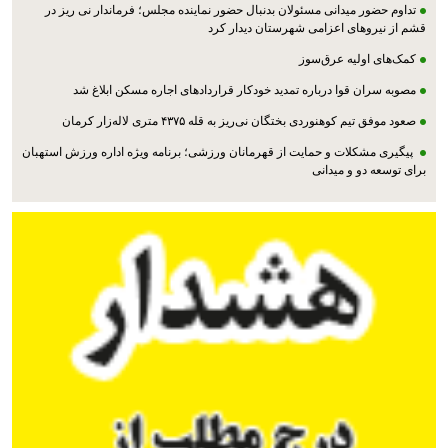
تداوم حضور میدانی مسئولان بدنبال حضور نماینده مجلس؛ فرماندار نی ریز در
قشم از نیروهای اعزامی شهرستان دیدار کرد
کمک‌های اولیه عرق‌سوز
مصوبه سران قوا درباره تمدید خودکار قراردادهای اجاره مسکن ابلاغ شد
صعود موفق تیم کوهنوردی بختگان نی‌ریز به قله ۴۳۷۵ متری لاله‌زار کرمان
پیگیری مشکلات و حمایت از قهرمانان ورزشی؛ برنامه ویژه اداره ورزش استهبان
برای توسعه دو و میدانی