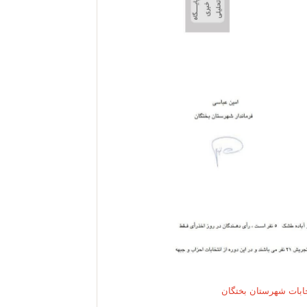
خابات شهرستان بختگان