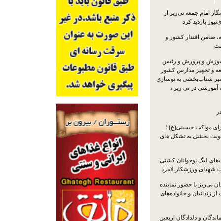
ار امام جمعه نی‌ریز از
‌نیوز بازدید کرد
 ضامن اقتدار کشور و
ست
موزش و پرورش و رئیس
ه و تجهیز مدارس کشور
سیر شتاب‌بخشی به نوسازی
آموزشی در نی ریز ،
ر
ای مواکب حسینی(ع) ؛
ویت بخشی به تشکل های
ت‌های لیگ نوجوانان کشتی
ت شهدای ورزشکار لامرد
 نی‌ریز با حضور نماینده
ز زندانیان و خانواده‌های
اندگان و دلدادگان اربعین