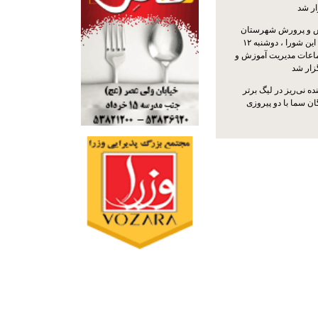
ار شد
 و پرورش شهرستان
نی‌ریز با حضور اعضای این شورا ، دوشنبه ۱۲
ماعات مدیریت آموزش و
ار شد
ه نی‌ریز در لیگ برتر
ن سما با دو پیروزی