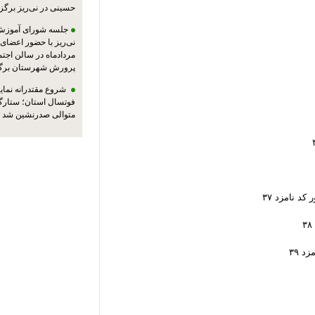
حسینی در نی‌ریز برگز
جلسه شورای آموزش
مردادماه در سالن اجت
پرورش شهرستان برگز
شروع مقتدرانه نمایند
فوتسال استان؛ ستارگا
متوالی صدرنشین شد