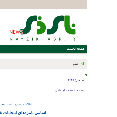
صفحه نخست
حضور مردم در صحنه، ضامن اقتدار کشور و تداوم حرکت انقلاب اس
کد خبر:
۱۳۶۲۵
صفحه نخست
»
اجتماعی
اطلاعیه شماره ۱ ستاد انتخابات شهرستان بختگان
اسامی نامزدهای انتخابات 