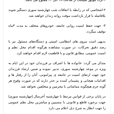
۲-اشخاصی که در رابطه با اتفاقات شب چهارشنبه سوری دستگیر شوند
بلافاصله با قرار بازداشت موقت روانه زندان خواهند شد.
۳- جهت حفظ امنیت روانی جامعه، خودروهای متخلف به مدت ۳ماه
توقیف میگردد.
بدیهی است نیروی های انتظامی، امنیتی و دستگاه‌های مسئول نیز با
رصد دقیق تحرکات، در صورت مشاهده هرگونه اقدام مخل نظم و
امنیت عمومی، مطابق قانون و با قاطعیت لازم اقدام خواهند کرد.
متذکر می گردد: خانواده ها با اشراف بر فرزندان خود در این ایام به
ویژه در موعد چهارشنبه سوری، تدبیر نموده و ضمن ارشاد فرزندان
خود جهت ارتقای امنیت در جامعه ی پیرامونی، آنان را از رفتار ها و
اقدامات هیجانی و پشیمان کننده بر حذر دارند که در صورت وقوع هر
گونه جرم هیچگونه مماشاتی با مجرمین و متخلفین نخواهد شد.
در پایان برخی از قوانین مرتبط با چهارشنبه آخرسال (چهارشنبه ‌سوری)
جهت برخورد قاطع و قانونی با مسببین و مباشرین مخل نظم عمومی
را جهت انظار به شرح ذیل اعلام می دارد: