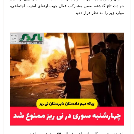
حوادث تلخ گذشته، ضمن مشارکت فعال جهت ارتقای امنیت اجتماعی،
موارد زیر را مد نظر قرار دهید.
۱-تردد موتور سیکلت از ساعت ۱۸ الی ۲۴ ممنوع می باشد.