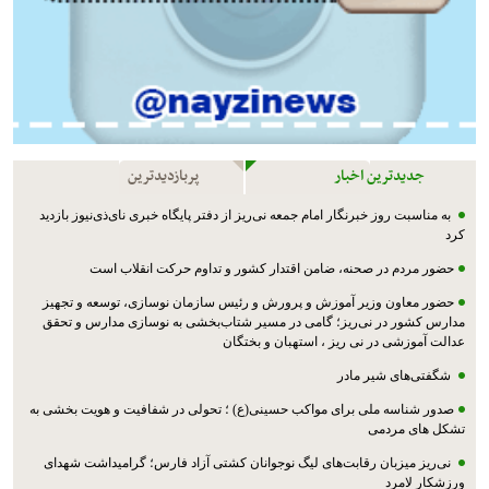
جدیدترین اخبار
پربازدیدترین
به مناسبت روز خبرنگار امام جمعه نی‌ریز از دفتر پایگاه خبری نای‌ذی‌نیوز بازدید
کرد
حضور مردم در صحنه، ضامن اقتدار کشور و تداوم حرکت انقلاب است
حضور معاون وزیر آموزش و پرورش و رئیس سازمان نوسازی، توسعه و تجهیز
مدارس کشور در نی‌ریز؛ گامی در مسیر شتاب‌بخشی به نوسازی مدارس و تحقق
عدالت آموزشی در نی ریز ، استهبان و بختگان
شگفتی‌های شیر مادر
صدور شناسه ملی برای مواکب حسینی(ع) ؛ تحولی در شفافیت و هویت بخشی به
تشکل های مردمی
نی‌ریز میزبان رقابت‌های لیگ نوجوانان کشتی آزاد فارس؛ گرامیداشت شهدای
ورزشکار لامرد