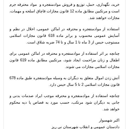
خرید، نگهداری، حمل، توزیع و فروش موادمنفجره و مواد محترقه جرم
است و مرتکبین مطابق ماده 12 قانون مجازات قاچاق اسلحه و مهمات،
مجازات خواهند شد.
استفاده از موادمنفجره و محترقه در اماکن عمومی، اخلال در نظم و
آسایش عمومی محسوب و برابر ماده 618 قانون مجازات اسلامی
مستوجب حبس از 3 ماه تا 1 سال و تا 74 ضربه شلاق است.
چنانچه بر اثر استفاده از موادمنفجره و محترقه در اماکن عمومی برای
اطفال و زنان مزاحمت ایجاد شود، مرتکبین مطابق ماده 619 قانون
مجازات اسلامی مجازات می شوند.
آتش زدن اموال متعلق به دیگران به وسیله موادمنفجره طبق ماده 678
قانون مجازات اسلامی 2 تا 5 سال حبس دارد.
چنانچه استفاده از موادمنفجره و محترقه موجب ایراد صدمات بدنی و
جانی به دیگران شود مرتکب، حسب مورد به قصاص یا دیه محکوم
خواهد شد.
اکبر شهسوار
دادستان عمومی و انقلاب شهرستان نی ریز