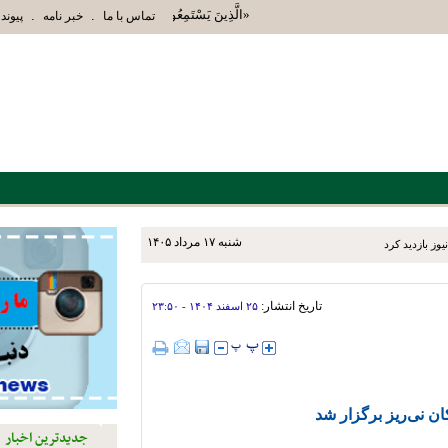
«الَّذِينَ يَسْتَمِعُونَ الْقَوْلَ فَيَتَّبِعُونَ أَحْسَنَهُ أُ
.
.
تماس با ما
خبر نامه
پیوند 
شنبه ۱۷ مرداد ۱۴۰۵
یوز بازدید کرد
تاریخ انتشار:
۲۵ اسفند ۱۴۰۴ - ۲۳:۵۰
ن نی‌ریز برگزار شد
جدیدترین اخبار