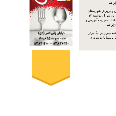
ار شد
 و پرورش شهرستان
نی‌ریز با حضور اعضای این شورا ، دوشنبه ۱۲
ماعات مدیریت آموزش و
ار شد
ه نی‌ریز در لیگ برتر
ن سما با دو پیروزی