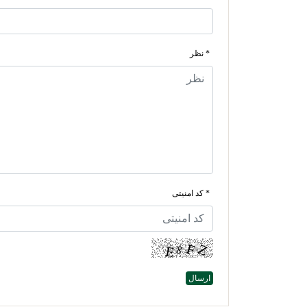
* نظر
* کد امنیتی