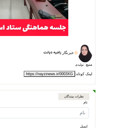
راضیه دیانت
خبرنگار
:
منبع:
تولیدی
لینک کوتاه:
https://nayzinews.ir/0003XG
نظرات بینندگان
نام
ایمیل