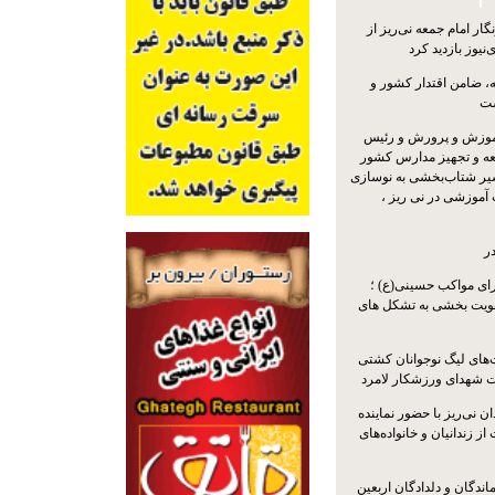
ار امام جمعه نی‌ریز از
‌نیوز بازدید کرد
 ضامن اقتدار کشور و
ست
موزش و پرورش و رئیس
ه و تجهیز مدارس کشور
سیر شتاب‌بخشی به نوسازی
آموزشی در نی ریز ،
ر
ای مواکب حسینی(ع) ؛
ویت بخشی به تشکل های
ت‌های لیگ نوجوانان کشتی
ت شهدای ورزشکار لامرد
 نی‌ریز با حضور نماینده
ز زندانیان و خانواده‌های
اندگان و دلدادگان اربعین