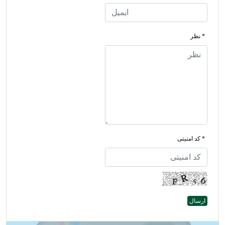
* نظر
* کد امنیتی