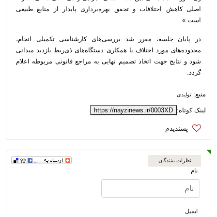
اصلی کاهش اختلافات و تحقق بهره‌برداری پایدار از منابع طبیعی
است.»
در پایان جلسه، مقرر شد بررسی‌های کارشناسی تکمیلی انجام،
محدوده‌های مورد اختلاف با همکاری دستگاه‌های ذی‌ربط بازدید میدانی
شود و نتایج جهت اتخاذ تصمیم نهایی به مراجع قانونی مربوطه اعلام
گردد.
منبع:
تولیدی
لینک کوتاه:
https://nayzinews.ir/0003XD
نظرات بینندگان
نام
ایمیل