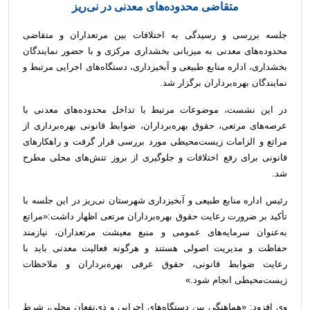
متقاضی محدوده‌های معدنی در نی‌ریز
جلسه بررسی و رسیدگی به اختلافات بین مرتعداران و متقاضی
محدوده‌های معدنی به میزبانی بخشداری مرکزی و با حضور نمایندگان
بخشداری، اداره منابع طبیعی و آبخیزداری، دستگاه‌های اجرایی مرتبط و
نمایندگان بهره‌برداران برگزار شد.
در این نشست، موضوعات مرتبط با تداخل محدوده‌های معدنی با
عرصه‌های مرتعی، حقوق بهره‌برداران، ضوابط قانونی بهره‌برداری از
مراتع و الزامات زیست‌محیطی مورد بررسی قرار گرفت و راهکارهای
قانونی برای رفع اختلافات و جلوگیری از بروز تنش‌های محلی مطرح
شد.
رئیس اداره منابع طبیعی و آبخیزداری شهرستان نی‌ریز در این جلسه با
تأکید بر ضرورت رعایت حقوق بهره‌برداران مرتعی اظهار داشت:«مراتع
به‌عنوان سرمایه‌های عمومی و منبع معیشت مرتعداران، نیازمند
حفاظت و مدیریت اصولی هستند و هرگونه فعالیت معدنی باید با
رعایت ضوابط قانونی، حقوق عرفی بهره‌برداران و ملاحظات
زیست‌محیطی انجام شود.»
وی افزود: «هماهنگی بین دستگاه‌های اجرایی و ذی‌نفعان محلی، شرط