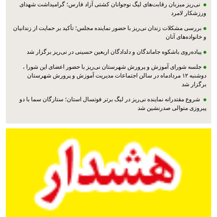
نی‌ریز میزبان رقابت‌های لیگ نوجوانان کشتی آزاد فارس؛ گرامیداشت شهدای
ورزشکار لامرد
بررسی مشکلات زندان نی‌ریز با حضور نماینده مجلس؛ تأکید بر حمایت از زندانیان
و خانواده‌های آنان
پیاده‌روی باشکوه جاماندگان و دلدادگان اربعین حسینی در نی‌ریز برگزار شد
جلسه شورای آموزش و پرورش شهرستان نی‌ریز با حضور اعضای این شورا ،
دوشنبه ۱۲ مردادماه در سالن اجتماعات مدیریت آموزش و پرورش شهرستان
برگزار شد
شروع مقتدرانه نماینده نی‌ریز در لیگ برتر فوتسال استان؛ ستارگان سما با دو
پیروزی متوالی صدرنشین شد