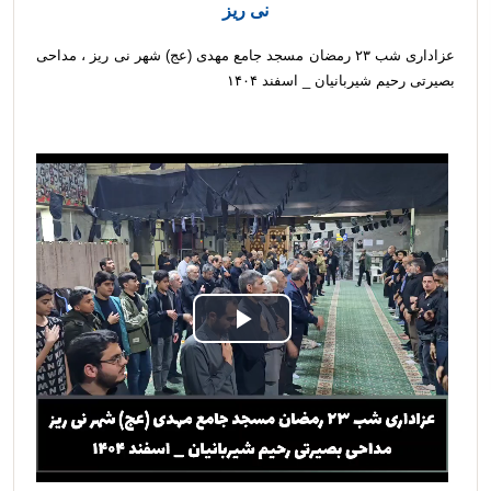
نی ریز
عزاداری شب ۲۳ رمضان مسجد جامع مهدی (عج) شهر نی ریز ، مداحی
بصیرتی رحیم شیربانیان _ اسفند ۱۴۰۴
Play
Video