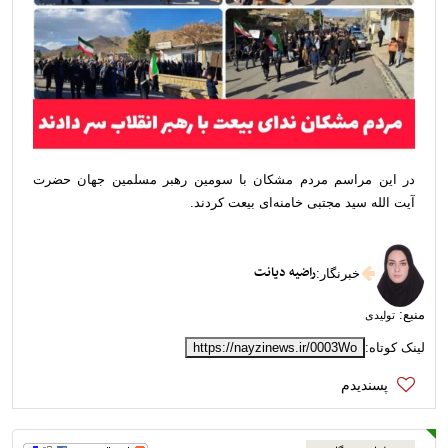
در این مراسم مردم مشکان با سومین رهبر مسلمین جهان حضرت
آیت الله سید مجتبی خامنه‌ای بیعت کردند.
راضیه دیانت
خبرنگار
:
منبع:
تولیدی
لینک کوتاه:
https://nayzinews.ir/0003Wo