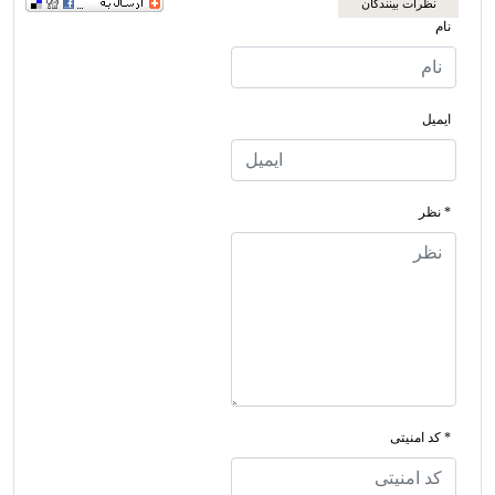
نظرات بینندگان
نام
ایمیل
* نظر
* کد امنیتی