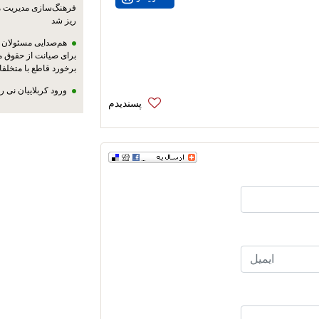
فرهنگ‌سازی مدیریت 
ریز شد
هم‌صدایی مسئولان ا
برای صیانت از حقوق م
برخورد قاطع با متخلفا
ورود کربلاییان نی 