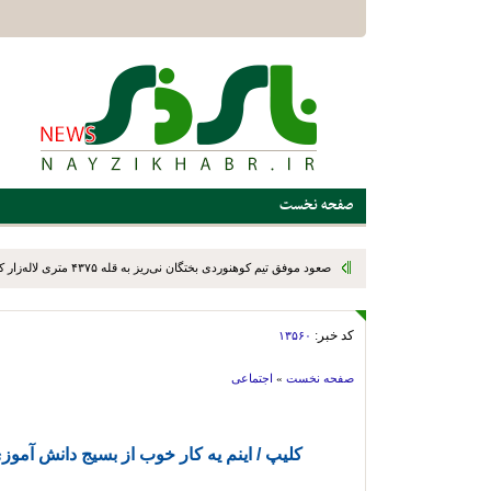
صفحه نخست
صعود موفق تیم کوهنوردی بختگان نی‌ریز به قله ۴۳۷۵ متری لاله‌زار کرمان
کد خبر:
۱۳۵۶۰
صفحه نخست
»
اجتماعی
کلیپ / اینم یه کار خوب از بسیج دانش آموزی