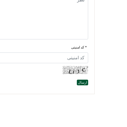
* کد امنیتی