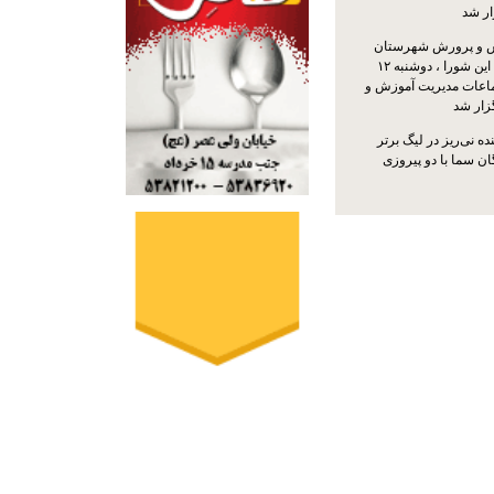
ار شد
 و پرورش شهرستان
نی‌ریز با حضور اعضای این شورا ، دوشنبه ۱۲
ماعات مدیریت آموزش و
ار شد
ه نی‌ریز در لیگ برتر
ن سما با دو پیروزی