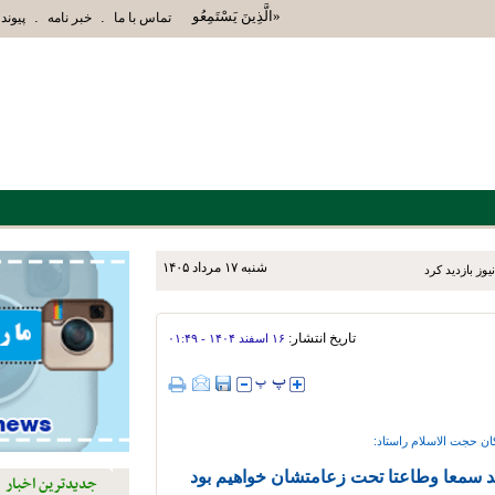
«الَّذِينَ يَسْتَمِعُونَ الْقَوْلَ فَيَتَّبِعُونَ أَحْسَنَهُ أُو
.
.
تماس با ما
خبر نامه
پیوند 
شنبه ۱۷ مرداد ۱۴۰۵
یوز بازدید کرد
تاریخ انتشار:
۱۶ اسفند ۱۴۰۴ - ۰۱:۴۹
ن حجت الاسلام راستاد:
 سمعا وطاعتا تحت زعامتشان خواهیم بود
جدیدترین اخبار