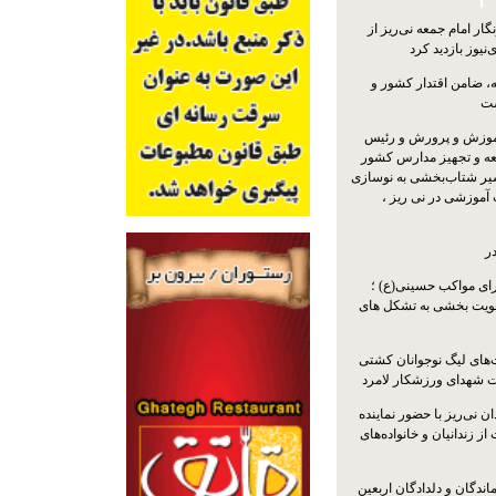
ار امام جمعه نی‌ریز از
‌نیوز بازدید کرد
 ضامن اقتدار کشور و
ست
موزش و پرورش و رئیس
ه و تجهیز مدارس کشور
سیر شتاب‌بخشی به نوسازی
آموزشی در نی ریز ،
ر
ای مواکب حسینی(ع) ؛
ویت بخشی به تشکل های
ت‌های لیگ نوجوانان کشتی
ت شهدای ورزشکار لامرد
 نی‌ریز با حضور نماینده
ز زندانیان و خانواده‌های
اندگان و دلدادگان اربعین