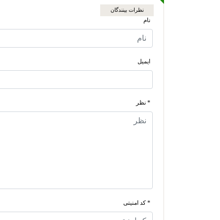
نظرات بینندگان
نام
ایمیل
* نظر
* کد امنیتی