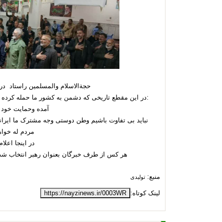
حجةالاسلام والمسلمین راستاد در
:در این مقطع تاریخی که دشمن به کشور ما حمله کرده با
آمده وحمایت خود ر
نباید بی تفاوت باشیم وطن دوستی وجه مشترک ما ایران
مردم له خواه
در اینجا اعلام
هر کس از طرف خبرگان بعنوان رهبر انتخاب شد 
منبع:
تولیدی
لینک کوتاه:
https://nayzinews.ir/0003WR