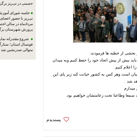
حسینی در نی‌ریز برگز
جلسه شورای آموزش
مردادماه در سالن اجت
پرورش شهرستان برگز
شروع مقتدرانه نمایند
فوتسال استان؛ ستارگا
متوالی صدرنشین شد
 بخشی از خطبه ها فرمودند:
ید بیش از پیش اتحاد خود را حفظ کنیم وبه میدان
ا اعلام کنیم
یان است وهر کس به کشور خیانت کند زیر پای این
د شد .
 میدارم
سمعا وطاعتا تحت زعامتشان خواهیم بود.