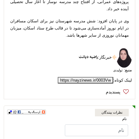
پروژه‌های عمرانی، از افتتاح چند مدرسه نوساز تا آغاز سال تحصیلی
آینده خبر داد.
وی در پایان افزود: شش مدرسه شهرستان نیز برای اسکان مسافران
در ایام نوروز آماده‌سازی می‌شود تا در قالب طرح ستاد اسکان، میزبان
مهمانان نوروزی از سایر شهرها باشد.
راضیه دیانت
خبرنگار
:
منبع:
تولیدی
لینک کوتاه:
https://nayzinews.ir/0003Vw
نظرات بینندگان
نام