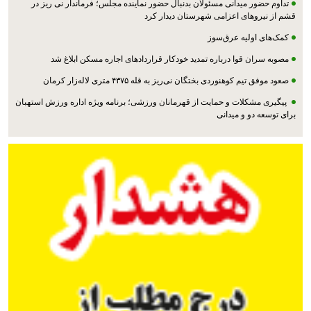
تداوم حضور میدانی مسئولان بدنبال حضور نماینده مجلس؛ فرماندار نی ریز در
قشم از نیروهای اعزامی شهرستان دیدار کرد
کمک‌های اولیه عرق‌سوز
مصوبه سران قوا درباره تمدید خودکار قراردادهای اجاره مسکن ابلاغ شد
صعود موفق تیم کوهنوردی بختگان نی‌ریز به قله ۴۳۷۵ متری لاله‌زار کرمان
پیگیری مشکلات و حمایت از قهرمانان ورزشی؛ برنامه ویژه اداره ورزش استهبان
برای توسعه دو و میدانی