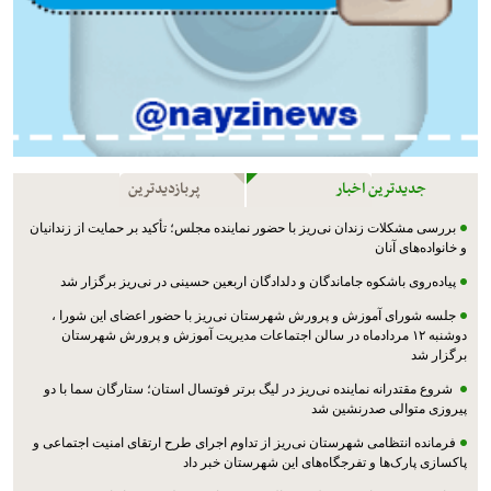
جدیدترین اخبار
پربازدیدترین
بررسی مشکلات زندان نی‌ریز با حضور نماینده مجلس؛ تأکید بر حمایت از زندانیان
و خانواده‌های آنان
پیاده‌روی باشکوه جاماندگان و دلدادگان اربعین حسینی در نی‌ریز برگزار شد
جلسه شورای آموزش و پرورش شهرستان نی‌ریز با حضور اعضای این شورا ،
دوشنبه ۱۲ مردادماه در سالن اجتماعات مدیریت آموزش و پرورش شهرستان
برگزار شد
شروع مقتدرانه نماینده نی‌ریز در لیگ برتر فوتسال استان؛ ستارگان سما با دو
پیروزی متوالی صدرنشین شد
فرمانده انتظامی شهرستان نی‌ریز از تداوم اجرای طرح ارتقای امنیت اجتماعی و
پاکسازی پارک‌ها و تفرجگاه‌های این شهرستان خبر داد