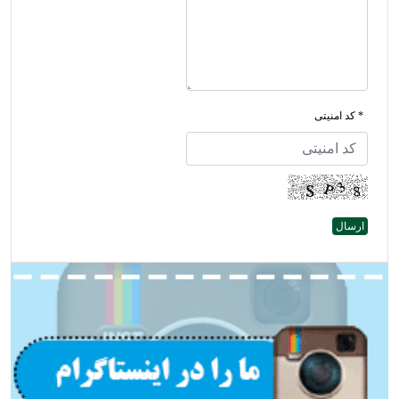
* کد امنیتی