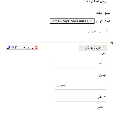
پلیس اطلاع دهند.
منبع:
تولیدی
لینک کوتاه:
https://nayzinews.ir/0003Vj
نظرات بینندگان
نام
ایمیل
* نظر