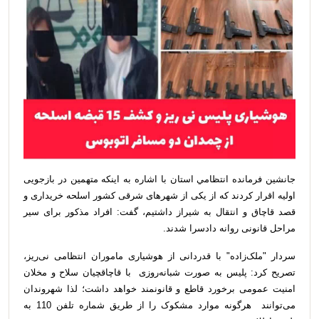
جانشين فرمانده انتظامي استان با اشاره به اینکه متهمین در بازجویی
اولیه اقرار کردند که از یکی از شهرهای شرقی کشور اسلحه خریداری و
قصد قاچاق و انتقال به شیراز داشتیم، گفت: افراد مذکور برای سیر
مراحل قانونی روانه دادسرا شدند.
سردار "ملک‌زاده" با قدردانی از هوشیاری ماموران انتظامی نی‌ریز،
تصریح کرد: پلیس به صورت شبانه‌روزی با قاچاقچیان سلاح و مخلان
امنیت عمومی برخورد قاطع و قانونمند خواهد داشت؛ لذا شهروندان
می‌توانند هرگونه موارد مشکوک را از طریق شماره تلفن 110 به