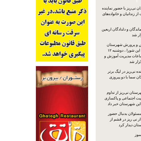
 نی‌ریز با حضور نماینده
ز زندانیان و خانواده‌های
اندگان و دلدادگان اربعین
ار شد
 و پرورش شهرستان
نی‌ریز با حضور اعضای این شورا ، دوشنبه ۱۲
ماعات مدیریت آموزش و
ار شد
ه نی‌ریز در لیگ برتر
ن سما با دو پیروزی
ستان نی‌ریز از تداوم
یت اجتماعی و پاکسازی
 این شهرستان خبر داد
مسئولان بدنبال حضور
ر نی ریز در قشم از
ان دیدار کرد
سوز