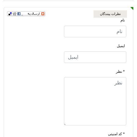
نظرات بینندگان
نام
ایمیل
* نظر
* کد امنیتی