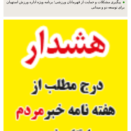
پیگیری مشکلات و حمایت از قهرمانان ورزشی؛ برنامه ویژه اداره ورزش استهبان
برای توسعه دو و میدانی