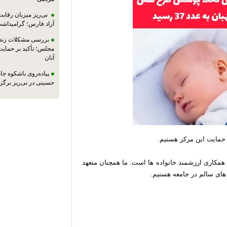
نی‌ریز میزبان رقاب
آزاد فارس؛ گرامیداش
بررسی مشکلات زندان
مجلس؛ تأکید بر حمایت ا
آنان
پیاده‌روی باشکوه جام
حسینی در نی‌ریز برگز
حمایت این مرکز هستیم.
همکاری ارزشمند خانواده ها است. ما همچنان متعهد
 های سالم در جامعه هستیم.