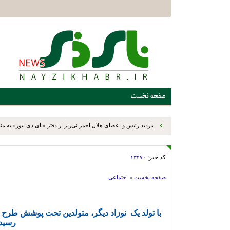
صفحه نخست
بازدید رئیس و اعضای هلال احمر نی‌ریز از دفتر «نای ذی نیوز» به من
کد خبر:
۱۳۴۷۰
صفحه نخست
»
اجتماعی
رسید