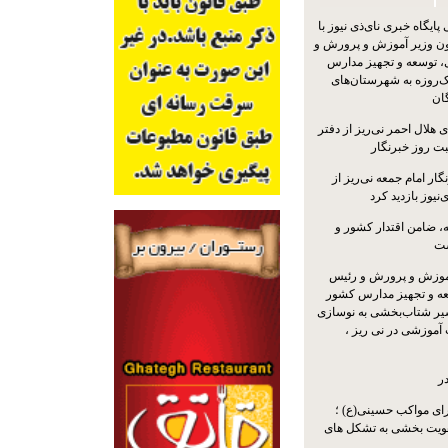
یگاه خبری نای‌ذی نیوز با
ون وزیر آموزش و پرورش و
 توسعه و تجهیز مدارس
ک‌روزه به شهرستان‌های
گان
 هلال احمر نی‌ریز از دفتر
بت روز خبرنگار
ار امام جمعه نی‌ریز از
‌نیوز بازدید کرد
 ضامن اقتدار کشور و
ست
موزش و پرورش و رئیس
ه و تجهیز مدارس کشور
سیر شتاب‌بخشی به نوسازی
آموزشی در نی ریز ،
ر
ای مواکب حسینی(ع) ؛
ویت بخشی به تشکل های