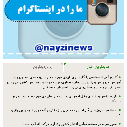
جدیدترین اخبار
پربازدیدترین
گفت‌وگوی اختصاصی پایگاه خبری نای‌ذی نیوز با دکتر خان‌محمدی، معاون وزیر
آموزش و پرورش و رئیس سازمان نوسازی، توسعه و تجهیز مدارس کشور، در پایان
سفر یک‌روزه به شهرستان‌های نی‌ریز، استهبان و بختگان
بازدید رئیس و اعضای هلال احمر نی‌ریز از دفتر «نای ذی نیوز» به مناسبت روز
خبرنگار
به مناسبت روز خبرنگار امام جمعه نی‌ریز از دفتر پایگاه خبری نای‌ذی‌نیوز بازدید
کرد
حضور مردم در صحنه، ضامن اقتدار کشور و تداوم حرکت انقلاب است