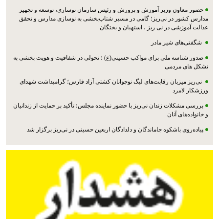
حضور معاون وزیر آموزش و پرورش و رئیس سازمان نوسازی، توسعه و تجهیز
مدارس کشور در نی‌ریز؛ گامی در مسیر شتاب‌بخشی به نوسازی مدارس و تحقق
عدالت آموزشی در نی ریز ، استهبان و بختگان
شگفتی‌های شیر مادر
صدور شناسه ملی برای مواکب حسینی(ع) ؛ تحولی در شفافیت و هویت بخشی به
تشکل های مردمی
نی‌ریز میزبان رقابت‌های لیگ نوجوانان کشتی آزاد فارس؛ گرامیداشت شهدای
ورزشکار لامرد
بررسی مشکلات زندان نی‌ریز با حضور نماینده مجلس؛ تأکید بر حمایت از زندانیان
و خانواده‌های آنان
پیاده‌روی باشکوه جاماندگان و دلدادگان اربعین حسینی در نی‌ریز برگزار شد