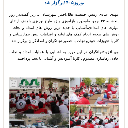
نوروز۱۴۰۵برگزار شد
مهدی عبادی رئیس جمعیت هلال‌احمر شهرستان نی‌ریز گفت:در روز
پنجشنبه ۲۳ بهمن ماه،دوره بازآموزی ویژه طرح نوروزی باهدف ارتقای
مهارت های امدادی،آشنایی با جدید ترین روش های امداد و نجات ،
روش های صحیح انجام کمک های اولیه و اقدامات پیش بیمارستانی و
کار با تجهیزات خودرو نجات با حضور نجاتگران و امدادگران برگزار شد.
وی افزود؛نجاتگران در این دوره به آشنایی با عملیات امداد و نجات
جاده: رهاسازی مصدوم ، کاربا آمبولانس و آشنایی با Eoc پرداختند.