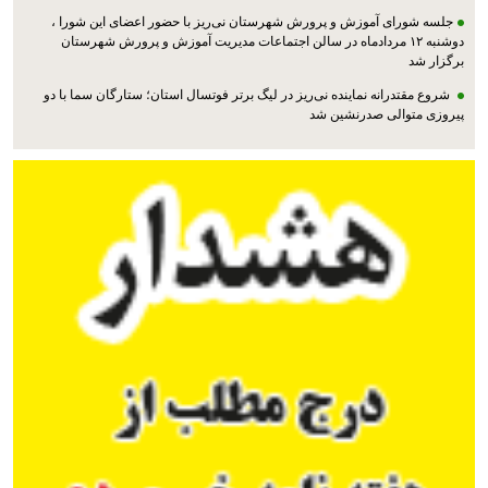
جلسه شورای آموزش و پرورش شهرستان نی‌ریز با حضور اعضای این شورا ،
دوشنبه ۱۲ مردادماه در سالن اجتماعات مدیریت آموزش و پرورش شهرستان
برگزار شد
شروع مقتدرانه نماینده نی‌ریز در لیگ برتر فوتسال استان؛ ستارگان سما با دو
پیروزی متوالی صدرنشین شد