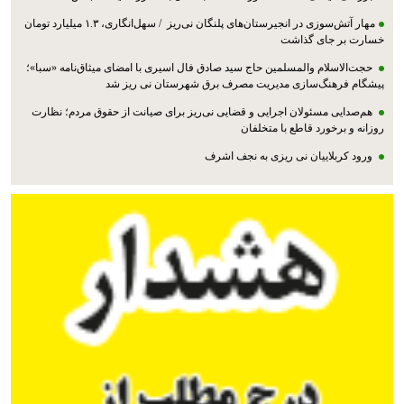
مهار آتش‌سوزی در انجیرستان‌های پلنگان نی‌ریز / سهل‌انگاری، ۱.۳ میلیارد تومان
خسارت بر جای گذاشت
حجت‌الاسلام والمسلمین حاج سید صادق فال اسیری با امضای میثاق‌نامه «سبا»؛
پیشگام فرهنگ‌سازی مدیریت مصرف برق شهرستان نی ریز شد
هم‌صدایی مسئولان اجرایی و قضایی نی‌ریز برای صیانت از حقوق مردم؛ نظارت
روزانه و برخورد قاطع با متخلفان
ورود کربلاییان نی ریزی به نجف اشرف