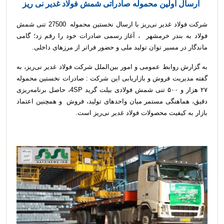
ارسال اولین محموله صادراتی شمش فولاد غدیر نی ریز
شرکت فولاد غدیر نی‌ریز با ارسال نخستین محموله 27500 تنی شمش
فولاد به بندر خرمشهر ، آغاز رسمی صادرات خود را رقم زد؛ گامی
ماندگار در مسیر توان تولید ملی و حضور فراتر از مرزهای داخلی.
به گزارش روابط عمومی و امور بین‌الملل شرکت فولاد غدیر نی‌ریز، به
گفته مدیریت فروش و بازاریابی این شرکت : صادرات نخستین محموله
۲۷ هزار و ۵۰۰ تنی شمش فولادی بیلت گرید 4SP، حاصل برنامه‌ریزی
دقیق، هماهنگی مستمر میان واحدهای تولید، فروش و همچنین اعتماد
بازار به کیفیت محصولات فولاد غدیر نی‌ریز است.