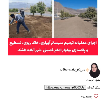
راضیه دیانت
خبرنگار
:
منبع:
تولیدی
لینک کوتاه:
https://nayzinews.ir/0003Uz