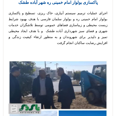
پاکسازی بولوار امام خمینی ره شهر آباده طشک
اجرای عملیات ترمیم سیستم آبیاری، خاک ریزی، تسطیح و پاکسازی
بولوار امام خمینی ره و بولوار سلمان فارسی با هدف بهبود شرایط
زیست‌ محیطی و زیباسازی فضاهای عمومی توسط تلاشگران خدمات
شهری و فضای سبز شهرداری آباده طشک و با هدف ایجاد محیطی
تمیز و دلپذیر برای شهروندان و به منظور ارتقاء کیفیت زندگی و
افزایش رضایت ساکنان انجام گرفت