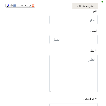
نظرات بینندگان
نام
ایمیل
* نظر
* کد امنیتی