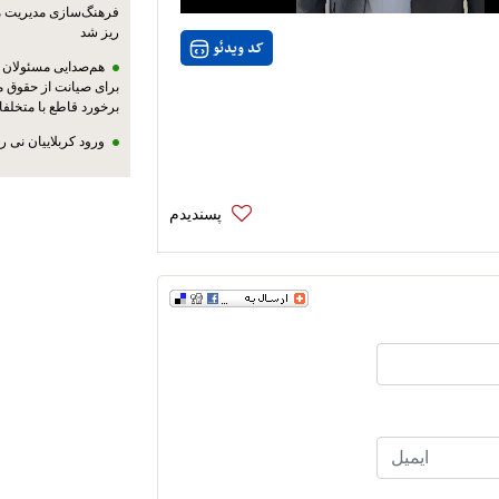
فرهنگ‌سازی مدیریت 
ریز شد
کد ویدئو
هم‌صدایی مسئولان ا
برای صیانت از حقوق م
برخورد قاطع با متخلفا
ورود کربلاییان نی 