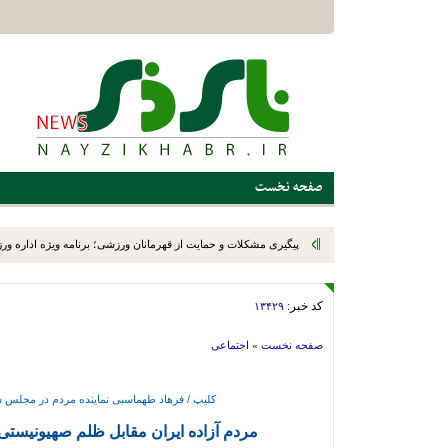
صفحه نخست
پیگیری مشکلات و حمایت از قهرمانان ورزشی؛ برنامه ویژه اداره ور
میدانی
کد خبر:
۱۳۴۲۹
صفحه نخست
»
اجتماعی
کلیپ / فرهاد طهماسبی نماینده مردم در مجلس شورای اسل
مردم آزاده ایران مقابل ظلم صهیونیستی 