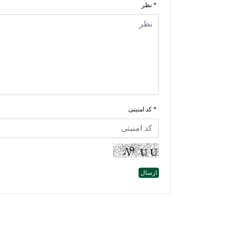
* نظر
* کد امنیتی