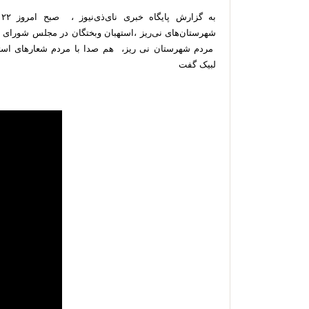
شهرستان‌های نی‌ریز ،استهبان وبختگان در مجلس شورای 
مردم شهرستان نی ریز، هم صدا با مردم شعارهای استکبا
لبیک گفت