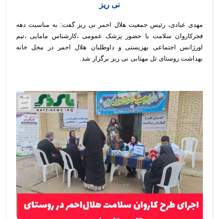
نی ریز
مهدی عبادی، رئیس جمعیت هلال احمر نی ریز گفت: به مناسبت دهه
فجرکاروان سلامت با حضور پزشک عمومی ،کارشناس مامایی ،تیم
اورژانس اجتماعی بهزیستی و داوطلبان هلال احمر در محل خانه
بهداشت روستای تل مهتابی نی ریز برگزار شد.