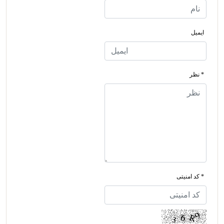
ایمیل
* نظر
* کد امنیتی