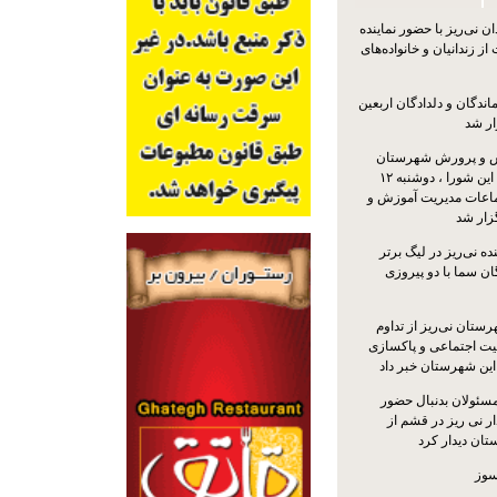
 نی‌ریز با حضور نماینده
ز زندانیان و خانواده‌های
اندگان و دلدادگان اربعین
ار شد
 و پرورش شهرستان
نی‌ریز با حضور اعضای این شورا ، دوشنبه ۱۲
ماعات مدیریت آموزش و
ار شد
ه نی‌ریز در لیگ برتر
ن سما با دو پیروزی
ستان نی‌ریز از تداوم
یت اجتماعی و پاکسازی
 این شهرستان خبر داد
مسئولان بدنبال حضور
ر نی ریز در قشم از
ان دیدار کرد
سوز