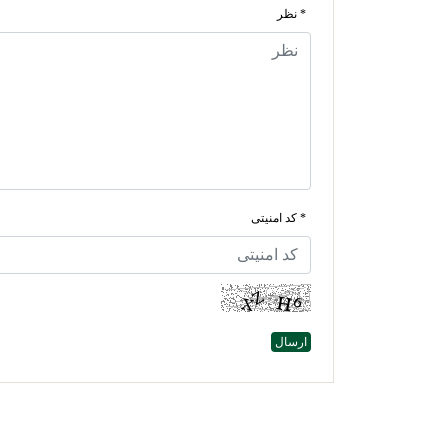
* نظر
* کد امنیتی