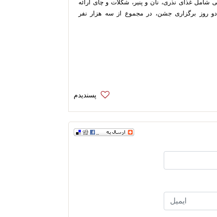
ی شامل غذای نذری، نان و پنیر، شکلات و چای ارائه
روز برگزاری جشن، در مجموع از سه هزار نفر