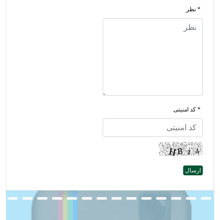
* نظر
* کد امنیتی