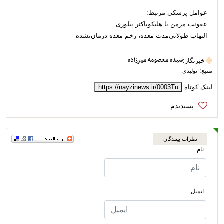
عوامل پزشکی مرتبط:
عفونت مزمن با هلیکوباکتر پیلوری
التهاب طولانی‌مدت معده، زخم معده درمان‌نشده
سیده معصومه میرزاده
خبرنگار
:
منبع:
تولیدی
لینک کوتاه:
https://nayzinews.ir/0003Tu
نظرات بینندگان
نام
ایمیل