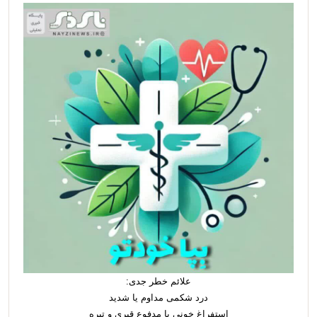
علائم خطر جدی:
درد شکمی مداوم یا شدید
استفراغ خونی یا مدفوع قیری و تیره