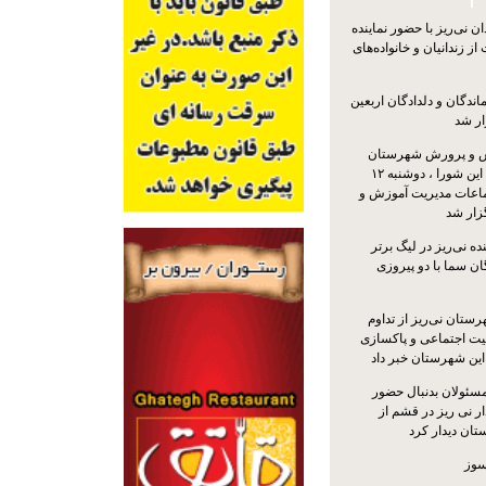
 نی‌ریز با حضور نماینده
ز زندانیان و خانواده‌های
اندگان و دلدادگان اربعین
ار شد
 و پرورش شهرستان
نی‌ریز با حضور اعضای این شورا ، دوشنبه ۱۲
ماعات مدیریت آموزش و
ار شد
ه نی‌ریز در لیگ برتر
ن سما با دو پیروزی
ستان نی‌ریز از تداوم
یت اجتماعی و پاکسازی
 این شهرستان خبر داد
مسئولان بدنبال حضور
ر نی ریز در قشم از
ان دیدار کرد
سوز