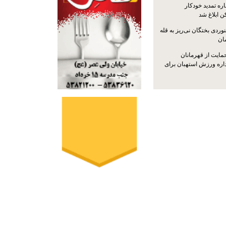
ره تمدید خودکار
ن ابلاغ شد
ردی بختگان نی‌ریز به قله
ایت از قهرمانان
داره ورزش استهبان برای