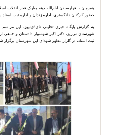
همزمان با فرارسیدن ایام‌الله دهه مبارک فجر انقلاب اسل
حضور کارکنان دادگستری، اداره زندان و اداره ثبت اسناد 
به گزارش پایگاه خبری تحلیلی نای‌ذی‌نیوز، این مراس
شهرستان نی‌ریز، دکتر اکبر شهسوار دادستان و جمعی از م
ثبت اسناد، در گلزار مطهر شهدای این شهرستان برگزار شد