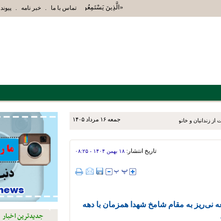
«الَّذِينَ يَسْتَمِعُونَ الْقَوْلَ فَيَتَّبِعُونَ أَحْسَنَهُ أُ
.
.
تماس با ما
خبر نامه
پیوند 
جمعه ۱۶ مرداد ۱۴۰۵
ز زندانیان و خانواده‌های آنان
تاریخ انتشار:
۱۸ بهمن ۱۴۰۴ - ۰۸:۲۵
عه نی‌ریز به مقام شامخ شهدا همزمان با دهه
جدیدترین اخبار