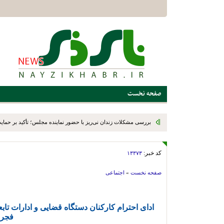
صفحه نخست
بررسی مشکلات زندان نی‌ریز با حضور نماینده مجلس؛ تأکید بر حمایت ا
کد خبر:
۱۳۳۷۳
صفحه نخست
»
اجتماعی
ادای احترام کارکنان دستگاه قضایی و ادارات تاب
فجر