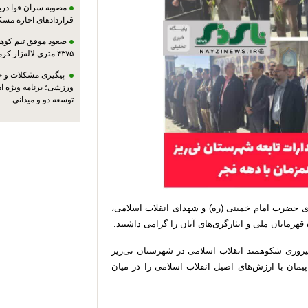
مصوبه سران قوا دربا
قراردادهای اجاره مسک
صعود موفق تیم کوهنو
۴۳۷۵ متری لاله‌زار کرمان
پیگیری مشکلات و حم
ورزشی؛ برنامه ویژه ا
توسعه دو و میدانی
الای حضرت امام خمینی (ره) و شهدای انقلاب اسلامی،
هرمانان ملی و ایثارگری‌های آنان را گرامی داشتند.
یروزی شکوهمند انقلاب اسلامی در شهرستان نی‌ریز
مان با ارزش‌های اصیل انقلاب اسلامی را در میان