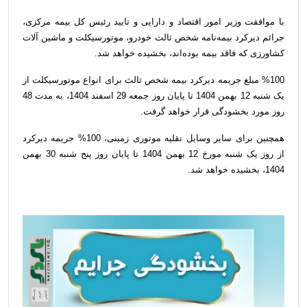
با موافقت وزیر امور اقتصاد و دارایی و تایید رئیس کل بیمه مرکزی،
جرائم دیرکرد بیمه‌نامه شخص ثالث خودرو، موتورسیکلت و ماشین آلات
کشاورزی که فاقد بیمه بوده‌اند، بخشیده خواهد شد.
%100 مبلغ جریمه دیرکرد بیمه شخص ثالث برای انواع موتورسیکلت از
یک شنبه 12 بهمن 1404 تا پایان روز جمعه 29 اسفند 1404، به مدت 48
روز مورد بخشودگی قرار خواهد گرفت.
همچنین برای سایر وسایل نقلیه موتوری زمینی، 100% جریمه دیرکرد
از روز یک‌ شنبه مورخ 12 بهمن 1404 تا پایان روز پنج شنبه 30 بهمن
1404، بخشیده خواهد شد.