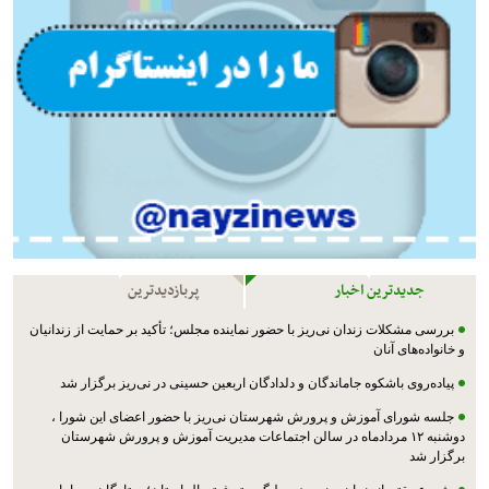
جدیدترین اخبار
پربازدیدترین
بررسی مشکلات زندان نی‌ریز با حضور نماینده مجلس؛ تأکید بر حمایت از زندانیان
و خانواده‌های آنان
پیاده‌روی باشکوه جاماندگان و دلدادگان اربعین حسینی در نی‌ریز برگزار شد
جلسه شورای آموزش و پرورش شهرستان نی‌ریز با حضور اعضای این شورا ،
دوشنبه ۱۲ مردادماه در سالن اجتماعات مدیریت آموزش و پرورش شهرستان
برگزار شد