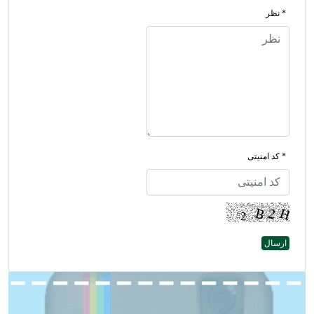
* نظر
* کد امنیتی