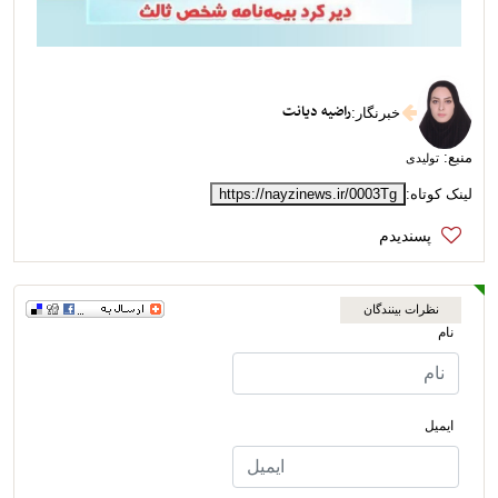
راضیه دیانت
خبرنگار
:
منبع:
تولیدی
لینک کوتاه:
https://nayzinews.ir/0003Tg
نظرات بینندگان
نام
ایمیل