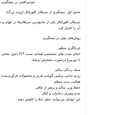
خودمراقبتی در پیشگیری از
بخش اول: پیشگیری از سرطان کلورکتال (روده بزرگ)
سرطان کلورکتال یکی از شایع‌ترین سرطان‌ها در جهان و د
آن را کنترل کرد.
روش‌های مؤثر در پیشگیری:
غربالگری منظم:
انجام تست های تشخیصی
با دوربین) درصورت تشخیص پزشک
سبک زندگی سالم:
رژیم غذایی پرفیبر، گوشت قرمز و محصولات فرآوری‌شده 
فعالیت بدنی منظم
حفظ وزن سالم و پرهیز از چاقی
عدم مصرف دخانیات و الکل
این عوامل می‌توانند خطر ابتلا را کاهش دهند.