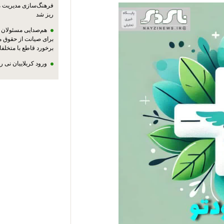
فرهنگ‌سازی مدیریت 
ریز شد
هم‌صدایی مسئولان ا
برای صیانت از حقوق م
برخورد قاطع با متخلفا
ورود کربلاییان نی 