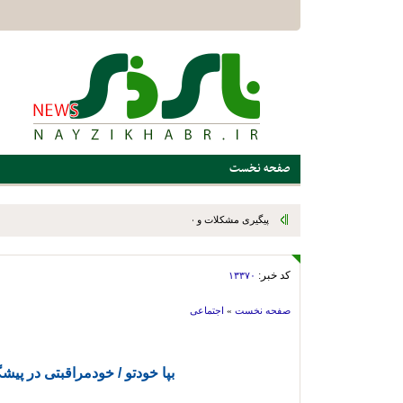
صفحه نخست
پیگیری مشکلات و حمایت از قهرمانان ورزشی؛ برنامه ویژه اداره ور
میدانی
کد خبر:
۱۳۳۷۰
صفحه نخست
»
اجتماعی
بپا خودتو / خودمراقبتی در پیشگ