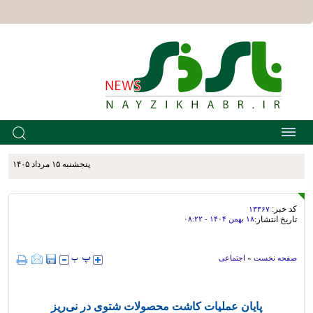
پنجشنبه ۱۵ مرداد ۱۴۰۵
کد خبر:
۱۳۳۶۷
تاریخ انتشار:
۱۸ بهمن ۱۴۰۴ - ۰۸:۲۲
صفحه نخست
»
اجتماعی
پايان عملیات کاشت محصولات شتوی در نی‌ریز