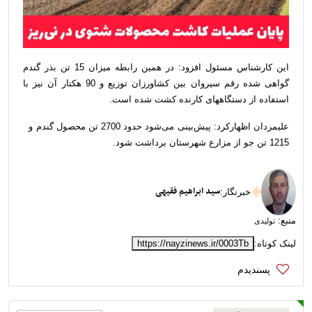
این کارشناس مسئول افزود: در همین رابطه میزان 15 تن بذر گندم
گواهی شده رقم سیروان بین کشاورزان توزیع و 90 هکتار آن نیز با
استفاده از دستگاههای کارنده کشت شده است.
علیمردان اظهارکرد: پیش‌بینی می‌شود حدود 2700 تن محصول گندم و
1215 تن جو از مزارع شهرستان برداشت شود.
سید ابراهیم فقیهی
خبرنگار
:
منبع:
تولیدی
لینک کوتاه:
https://nayzinews.ir/0003Tb