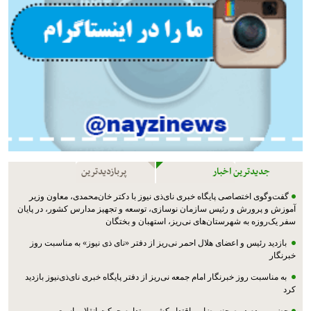
جدیدترین اخبار
پربازدیدترین
گفت‌وگوی اختصاصی پایگاه خبری نای‌ذی نیوز با دکتر خان‌محمدی، معاون وزیر
آموزش و پرورش و رئیس سازمان نوسازی، توسعه و تجهیز مدارس کشور، در پایان
سفر یک‌روزه به شهرستان‌های نی‌ریز، استهبان و بختگان
بازدید رئیس و اعضای هلال احمر نی‌ریز از دفتر «نای ذی نیوز» به مناسبت روز
خبرنگار
به مناسبت روز خبرنگار امام جمعه نی‌ریز از دفتر پایگاه خبری نای‌ذی‌نیوز بازدید
کرد
حضور مردم در صحنه، ضامن اقتدار کشور و تداوم حرکت انقلاب است