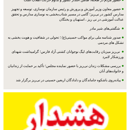
حضور معاون وزیر آموزش و پرورش و رئیس سازمان نوسازی، توسعه و تجهیز
مدارس کشور در نی‌ریز؛ گامی در مسیر شتاب‌بخشی به نوسازی مدارس و تحقق
عدالت آموزشی در نی ریز ، استهبان و بختگان
شگفتی‌های شیر مادر
صدور شناسه ملی برای مواکب حسینی(ع) ؛ تحولی در شفافیت و هویت بخشی به
تشکل های مردمی
نی‌ریز میزبان رقابت‌های لیگ نوجوانان کشتی آزاد فارس؛ گرامیداشت شهدای
ورزشکار لامرد
بررسی مشکلات زندان نی‌ریز با حضور نماینده مجلس؛ تأکید بر حمایت از زندانیان
و خانواده‌های آنان
پیاده‌روی باشکوه جاماندگان و دلدادگان اربعین حسینی در نی‌ریز برگزار شد