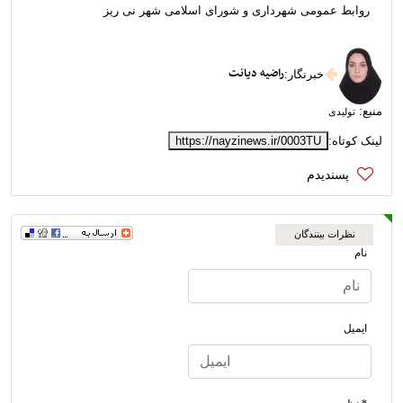
روابط عمومی شهرداری و شورای اسلامی شهر نی ریز
راضیه دیانت
خبرنگار
:
منبع:
تولیدی
لینک کوتاه:
https://nayzinews.ir/0003TU
نظرات بینندگان
نام
ایمیل