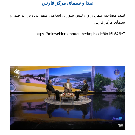
صدا و سیمای مرکز فارس
لینک مصاحبه شهردار و رئیس شورای اسلامی شهر نی ریز در صدا و
سیمای مرکز فارس
https://telewebion.com/embed/episode/0x16b826c7