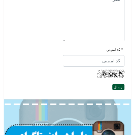
* کد امنیتی