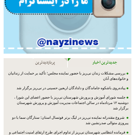
جدیدترین اخبار
پربازدیدترین
بررسی مشکلات زندان نی‌ریز با حضور نماینده مجلس؛ تأکید بر حمایت از زندانیان
و خانواده‌های آنان
پیاده‌روی باشکوه جاماندگان و دلدادگان اربعین حسینی در نی‌ریز برگزار شد
جلسه شورای آموزش و پرورش شهرستان نی‌ریز با حضور اعضای این شورا ،
دوشنبه ۱۲ مردادماه در سالن اجتماعات مدیریت آموزش و پرورش شهرستان
برگزار شد
شروع مقتدرانه نماینده نی‌ریز در لیگ برتر فوتسال استان؛ ستارگان سما با دو
پیروزی متوالی صدرنشین شد
فرمانده انتظامی شهرستان نی‌ریز از تداوم اجرای طرح ارتقای امنیت اجتماعی و