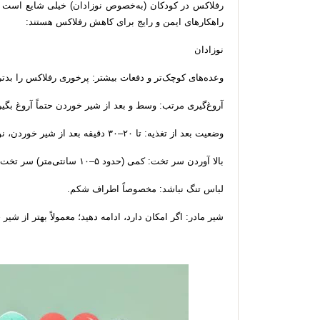
رفلاکس در کودکان (به‌خصوص نوزادان) خیلی شایع است و 
راهکارهای ایمن و رایج برای کاهش رفلاکس هستند:
نوزادان
وعده‌های کوچک‌تر و دفعات بیشتر: پرخوری رفلاکس را بدتر 
آروغ‌گیری مرتب: وسط و بعد از شیر خوردن حتماً آروغ بگیر
وضعیت بعد از تغذیه: تا ۲۰–۳۰ دقیقه بعد از شیر خوردن، نوزاد را نیمه‌نشسته نگه دارید.
بالا آوردن سر تخت: کمی (حدود ۵–۱۰ سانتی‌متر) سر تخت را بالا ببرید.
لباس تنگ نباشد: مخصوصاً اطراف شکم.
شیر مادر: اگر امکان دارد، ادامه دهید؛ معمولاً بهتر از ش