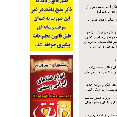
ار امام جمعه نی‌ریز از
‌نیوز بازدید کرد
 ضامن اقتدار کشور و
ست
موزش و پرورش و رئیس
ه و تجهیز مدارس کشور
سیر شتاب‌بخشی به نوسازی
آموزشی در نی ریز ،
ر
ای مواکب حسینی(ع) ؛
ویت بخشی به تشکل های
ت‌های لیگ نوجوانان کشتی
ت شهدای ورزشکار لامرد
 نی‌ریز با حضور نماینده
ز زندانیان و خانواده‌های
اندگان و دلدادگان اربعین