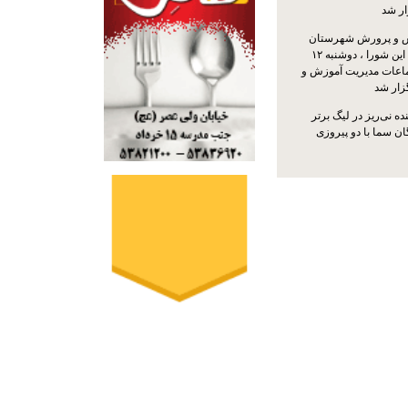
ار شد
 و پرورش شهرستان
نی‌ریز با حضور اعضای این شورا ، دوشنبه ۱۲
ماعات مدیریت آموزش و
ار شد
ه نی‌ریز در لیگ برتر
ن سما با دو پیروزی