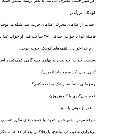
اگر شیر خشک مصرف می‌کند، با نظر پزشک ممکن است نوع
کودکان بزرگ‌تر
اجتناب از غذاهای محرک: غذاهای چرب، تند، شکلات، نوشابه‌
فاصله غذا تا خواب: حداقل ۲–۳ ساعت قبل از خواب غذا نخورد.
آرام غذا خوردن: لقمه‌های کوچک، خوب جویدن.
وضعیت خواب: خوابیدن به پهلوی چپ گاهی کمک‌کننده اس
کنترل وزن (در صورت اضافه‌وزن).
چه زمانی حتماً به پزشک مراجعه کنیم؟
عدم وزن‌گیری یا کاهش وزن
استفراغ خونی یا سبز
سرفه مزمن، خس‌خس شدید، یا عفونت‌های مکرر تنفسی
بی‌قراری شدید، درد واضح، یا رفلاکس بعد از ۱۲–۱۸ ماهگی که ادامه دارد