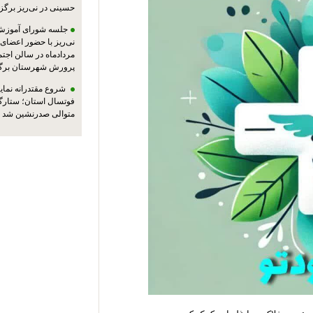
حسینی در نی‌ریز برگز
جلسه شورای آموزش
مردادماه در سالن اجت
پرورش شهرستان برگز
شروع مقتدرانه نمایند
فوتسال استان؛ ستارگا
متوالی صدرنشین شد