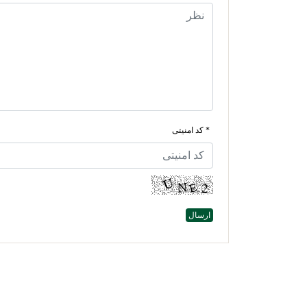
* کد امنیتی