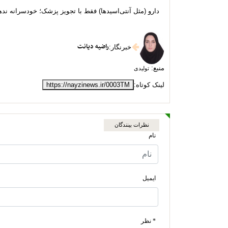
دارو (مثل آنتی‌اسیدها) فقط با تجویز پزشک؛ خودسرانه نده
راضیه دیانت
خبرنگار
:
منبع:
تولیدی
لینک کوتاه:
https://nayzinews.ir/0003TM
نظرات بینندگان
نام
ایمیل
* نظر