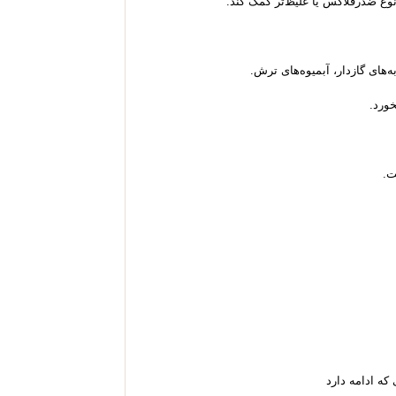
 ضدرفلاکس یا غلیظ‌تر کمک کند.
های گازدار، آبمیوه‌های ترش.
ت.