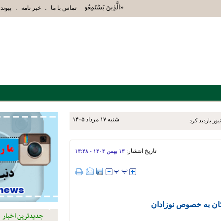
«الَّذِينَ يَسْتَمِعُونَ الْقَوْلَ فَيَتَّبِعُونَ أَحْسَنَهُ أُ
.
.
تماس با ما
خبر نامه
پیوند 
شنبه ۱۷ مرداد ۱۴۰۵
یوز بازدید کرد
تاریخ انتشار:
۱۳ بهمن ۱۴۰۴ - ۱۳:۴۸
کان به‌ خصوص نوزادان
جدیدترین اخبار