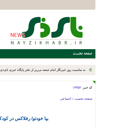
صفحه نخست
به مناسبت روز خبرنگار امام جمعه نی‌ریز از دفتر پایگاه خبری نای‌ذی‌ن
کد خبر:
۱۳۳۵۲
صفحه نخست
»
اجتماعی
بپا خودتو/ رفلاکس در کود