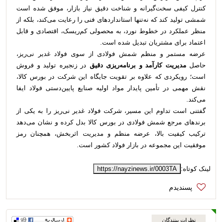
کنترل کیفی سخت‌گیرانه و شناخت دقیق نیاز بازار، موفق شده است
شمشی تولید کند که نه‌تنها استانداردهای فنی را رعایت می‌کند، بلکه از
منظر عملکرد در خطوط نورد، به محصولی کم‌ریسک، اقتصادی و قابل
اعتماد برای مشتریان تبدیل شده است.
عرضه مستمر و منظم شمش فولادی از سوی فولاد غدیر نی‌ریز،
حاصل
مدیریت کارآمد و برنامه‌ریزی دقیق
در زنجیره تولید و فروش
است؛ رویکردی که علاوه بر تقویت جایگاه این شرکت در بورس کالا،
نقش مهمی در تأمین پایدار مواد اولیه صنایع پایین‌دستی فولاد ایفا
می‌کند.
گفتنی است تداوم این مسیر، شرکت فولاد غدیر نی‌ریز را به یکی از
برندهای مرجع شمش فولادی در بورس کالا بدل کرده و نشان می‌دهد
ترکیب کیفیت بالا، عرضه منظم و مدیریت اثربخش، همچنان رمز
موفقیت این مجموعه در بازار فولاد کشور است.
لینک کوتاه:
https://nayzinews.ir/0003TA
نظرات بینندگان