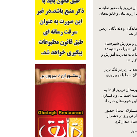
 نی‌ریز با حضور نماینده
ز زندانیان و خانواده‌های
اندگان و دلدادگان اربعین
ار شد
 و پرورش شهرستان
نی‌ریز با حضور اعضای این شورا ، دوشنبه ۱۲
ماعات مدیریت آموزش و
ار شد
ه نی‌ریز در لیگ برتر
ن سما با دو پیروزی
ستان نی‌ریز از تداوم
یت اجتماعی و پاکسازی
 این شهرستان خبر داد
مسئولان بدنبال حضور
ر نی ریز در قشم از
ان دیدار کرد
سوز