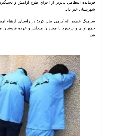
فرمانده انتظامي نی‌ریز از اجراي طرح آرامش و دستگيري
شهرستان خبر داد.
سرهنگ عظیم اله کرمی بیان کرد: در راستاي ارتقاء ام
جمع آوري و برخورد با معتادان متجاهر و خرده فروشان م
شد.