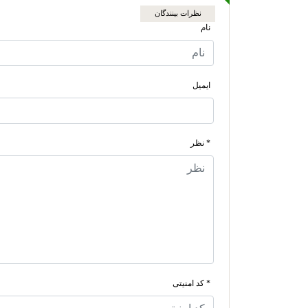
نظرات بینندگان
نام
ایمیل
* نظر
* کد امنیتی