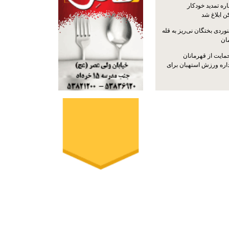
ره تمدید خودکار
ن ابلاغ شد
ردی بختگان نی‌ریز به قله
ایت از قهرمانان
داره ورزش استهبان برای