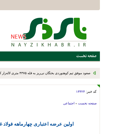
صفحه نخست
صعود موفق تیم کوهنوردی بختگان نی‌ریز به قله ۴۳۷۵ متری لاله‌زار کرمان
کد خبر:
۱۳۳۲۴
صفحه نخست
»
اجتماعی
اولین عرضه اعتباری چهارماهه فولاد غدی