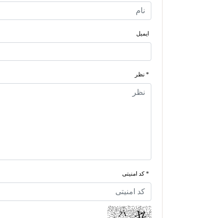
ایمیل
* نظر
* کد امنیتی