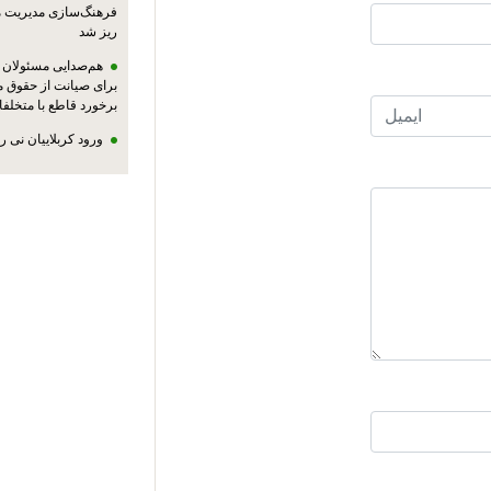
فرهنگ‌سازی مدیریت 
ریز شد
هم‌صدایی مسئولان ا
برای صیانت از حقوق م
برخورد قاطع با متخلفا
ورود کربلاییان نی 