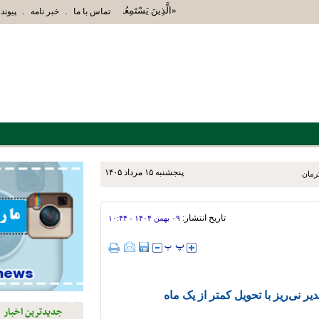
«الَّذِينَ يَسْتَمِعُونَ الْقَوْلَ فَيَتَّبِعُونَ أَحْسَنَهُ أ
.
.
تماس با ما
خبر نامه
پیوند 
پنجشنبه ۱۵ مرداد ۱۴۰۵
تاریخ انتشار:
۰۹ بهمن ۱۴۰۴ - ۱۰:۴۴
ر نی‌ریز با تحویل کمتر از یک ماه
جدیدترین اخبار